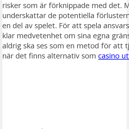
risker som är förknippade med det. 
underskattar de potentiella förluste
en del av spelet. För att spela ansvar
klar medvetenhet om sina egna gräns
aldrig ska ses som en metod för att t
när det finns alternativ som
casino u