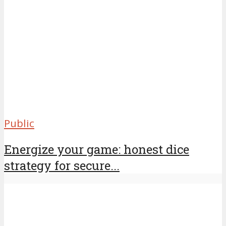
Public
Energize your game: honest dice
strategy for secure...