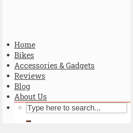
Home
Bikes
Accessories & Gadgets
Reviews
Blog
About Us