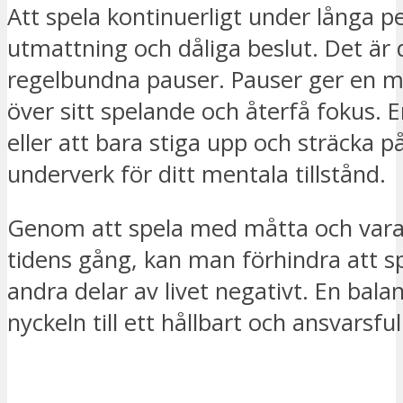
Att spela kontinuerligt under långa per
utmattning och dåliga beslut. Det är d
regelbundna pauser. Pauser ger en mö
över sitt spelande och återfå fokus.
eller att bara stiga upp och sträcka p
underverk för ditt mentala tillstånd.
Genom att spela med måtta och va
tidens gång, kan man förhindra att s
andra delar av livet negativt. En balans
nyckeln till ett hållbart och ansvarsfu