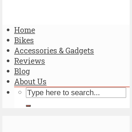
Home
Bikes
Accessories & Gadgets
Reviews
Blog
About Us