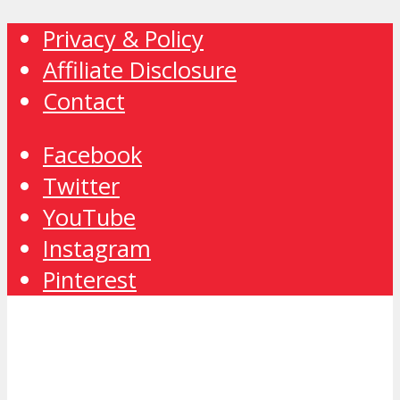
Privacy & Policy
Affiliate Disclosure
Contact
Facebook
Twitter
YouTube
Instagram
Pinterest