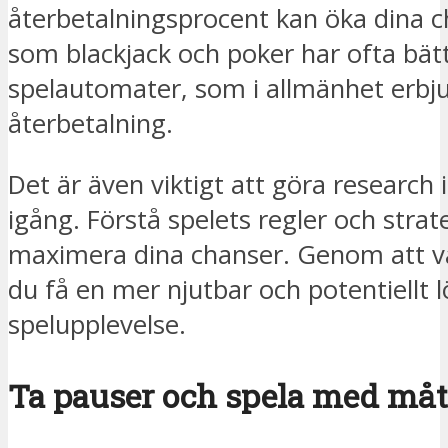
återbetalningsprocent kan öka dina ch
som blackjack och poker har ofta bät
spelautomater, som i allmänhet erbju
återbetalning.
Det är även viktigt att göra research 
igång. Förstå spelets regler och strate
maximera dina chanser. Genom att vä
du få en mer njutbar och potentiellt
spelupplevelse.
Ta pauser och spela med måt