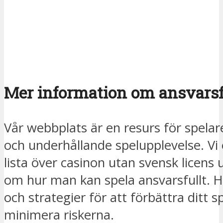
Mer information om ansvarsf
Vår webbplats är en resurs för spelar
och underhållande spelupplevelse. Vi 
lista över casinon utan svensk licens
om hur man kan spela ansvarsfullt. Hä
och strategier för att förbättra ditt 
minimera riskerna.