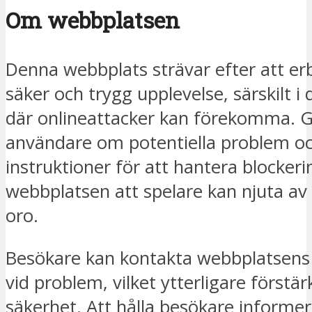
Om webbplatsen
Denna webbplats strävar efter att er
säker och trygg upplevelse, särskilt i 
där onlineattacker kan förekomma. 
användare om potentiella problem oc
instruktioner för att hantera blockeri
webbplatsen att spelare kan njuta av 
oro.
Besökare kan kontakta webbplatsens ä
vid problem, vilket ytterligare förstä
säkerhet. Att hålla besökare informe