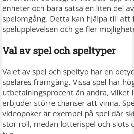
enheter och bara satsa en liten del a
spelomgång. Detta kan hjälpa till att
spelupplevelsen och ge fler möjlighete
Val av spel och speltyper
Valet av spel och speltyp har en bet
spelares framgång. Vissa spel har hö
utbetalningsprocent än andra, vilket 
erbjuder större chanser att vinna. Sp
videopoker är exempel på spel där ski
stor roll, medan lotterispel och slots