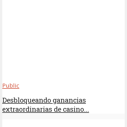
Public
Desbloqueando ganancias
extraordinarias de casino...