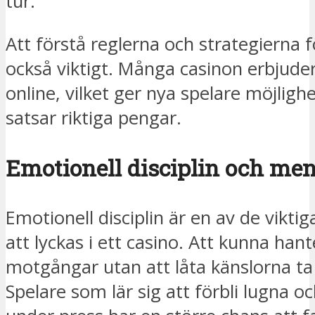
tur.
Att förstå reglerna och strategierna f
också viktigt. Många casinon erbjuder
online, vilket ger nya spelare möjligh
satsar riktiga pengar.
Emotionell disciplin och men
Emotionell disciplin är en av de vikti
att lyckas i ett casino. Att kunna han
motgångar utan att låta känslorna ta
Spelare som lär sig att förbli lugna o