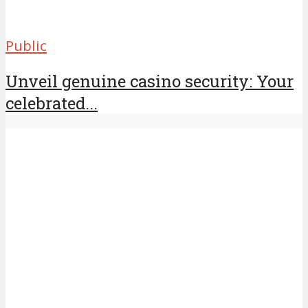
Public
Unveil genuine casino security: Your
celebrated...