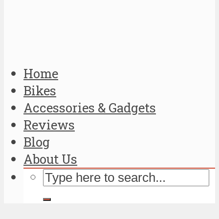
Home
Bikes
Accessories & Gadgets
Reviews
Blog
About Us