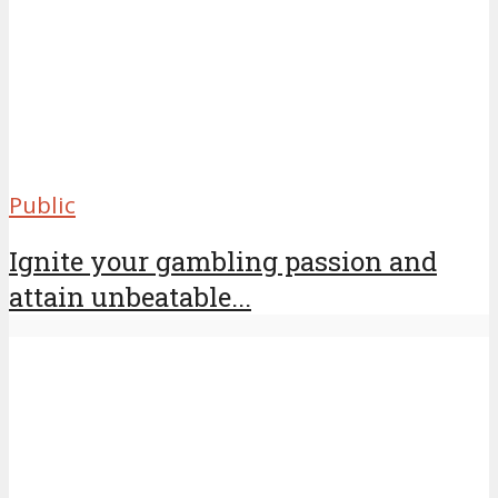
Public
Ignite your gambling passion and
attain unbeatable...