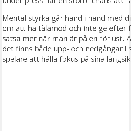
under press har en större chans att fa
Mental styrka går hand i hand med dis
om att ha tålamod och inte ge efter fö
satsa mer när man är på en förlust. Att
det finns både upp- och nedgångar i s
spelare att hålla fokus på sina långsik