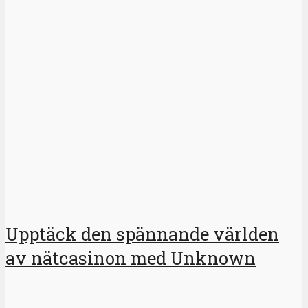
Upptäck den spännande världen
av nätcasinon med Unknown