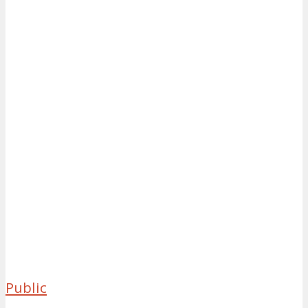
Public