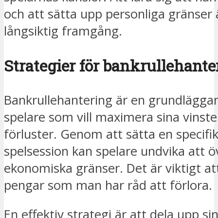
och att sätta upp personliga gränser
långsiktig framgång.
Strategier för bankrullehante
Bankrullehantering är en grundläggand
spelare som vill maximera sina vinst
förluster. Genom att sätta en specifi
spelsession kan spelare undvika att ö
ekonomiska gränser. Det är viktigt at
pengar som man har råd att förlora.
En effektiv strategi är att dela upp si