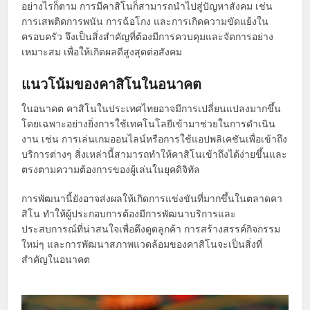
อย่างไรก็ตาม การมีคาสิโนก็สามารถนำไปสู่ปัญหาสังคม เช่น
การเสพติดการพนัน การฉ้อโกง และการเกิดความขัดแย้งใน
ครอบครัว จึงเป็นสิ่งสำคัญที่ต้องมีการควบคุมและจัดการอย่าง
เหมาะสม เพื่อให้เกิดผลดีสูงสุดต่อสังคม
แนวโน้มของคาสิโนในอนาคต
ในอนาคต คาสิโนในประเทศไทยอาจมีการเปลี่ยนแปลงมากขึ้น
โดยเฉพาะอย่างยิ่งการใช้เทคโนโลยีเข้ามาช่วยในการดำเนิน
งาน เช่น การเล่นเกมออนไลน์หรือการใช้แอปพลิเคชันเพื่อเข้าถึง
บริการต่างๆ สิ่งเหล่านี้สามารถทำให้คาสิโนเข้าถึงได้ง่ายขึ้นและ
ตรงตามความต้องการของผู้เล่นในยุคดิจิทัล
การพัฒนานี้ยังอาจส่งผลให้เกิดการแข่งขันที่มากขึ้นในตลาดคา
สิโน ทำให้ผู้ประกอบการต้องมีการพัฒนาบริการและ
ประสบการณ์ที่น่าสนใจเพื่อดึงดูดลูกค้า การสร้างสรรค์กิจกรรม
ใหม่ๆ และการพัฒนาสภาพแวดล้อมของคาสิโนจะเป็นสิ่งที่
สำคัญในอนาคต