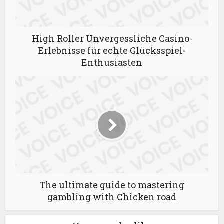
High Roller Unvergessliche Casino-
Erlebnisse für echte Glücksspiel-
Enthusiasten
The ultimate guide to mastering
gambling with Chicken road