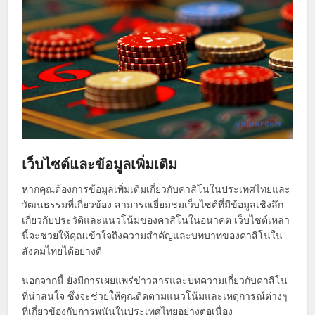
เว็บไซต์และข้อมูลเพิ่มเติม
หากคุณต้องการข้อมูลเพิ่มเติมเกี่ยวกับคาสิโนในประเทศไทยและ
วัฒนธรรมที่เกี่ยวข้อง สามารถเยี่ยมชมเว็บไซต์ที่มีข้อมูลเชิงลึก
เกี่ยวกับประวัติและแนวโน้มของคาสิโนในอนาคต เว็บไซต์เหล่า
นี้จะช่วยให้คุณเข้าใจถึงความสำคัญและบทบาทของคาสิโนใน
สังคมไทยได้อย่างดี
นอกจากนี้ ยังมีการเผยแพร่ข่าวสารและบทความเกี่ยวกับคาสิโน
ที่น่าสนใจ ซึ่งจะช่วยให้คุณติดตามแนวโน้มและเหตุการณ์ต่างๆ
ที่เกี่ยวข้องกับการพนันในประเทศไทยอย่างต่อเนื่อง