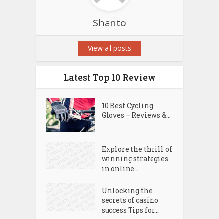
Shanto
View all posts
Latest Top 10 Review
10 Best Cycling
Gloves – Reviews &...
Explore the thrill of
winning strategies
in online...
Unlocking the
secrets of casino
success Tips for...