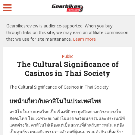
Gearbikesreview is audience-supported. When you buy
through links on this site, we may earn an affiliate commission
that we use for site maintenance.
Learn more
Public
The Cultural Significance of
Casinos in Thai Society
The Cultural Significance of Casinos in Thai Society
บทนำเกี่ยวกับคาสิโนในประเทศไทย
คาสิโนในประเทศไทยเป็นเรื่องที่มีการพูดถึงอย่างกว้างขวางใน
สังคมไทย โดยเฉพาะอย่างยิ่งในแง่ของวัฒนธรรมและประเพณีที่
แตกต่างกัน คาสิโนไม่เพียงแต่เป็นสถานที่สำหรับการพนัน แต่ยัง
เป็นศูนย์รวมของกิจกรรมทางสังคมที่ผู้คนมารวมตัวกัน เพื่อสร้าง