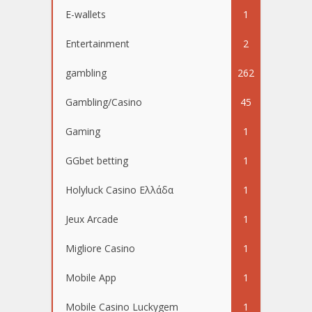
E-wallets
1
Entertainment
2
gambling
262
Gambling/Casino
45
Gaming
1
GGbet betting
1
Holyluck Casino Ελλάδα
1
Jeux Arcade
1
Migliore Casino
1
Mobile App
1
Mobile Casino Luckygem
1