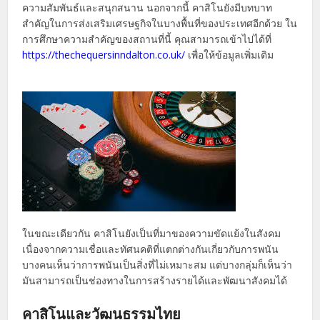
ความสัมพันธ์และสนุกสนาน นอกจากนี้ คาสิโนยังมีบทบาท
สำคัญในการส่งเสริมเศรษฐกิจในบางพื้นที่ของประเทศอีกด้วย ใน
การศึกษาความสำคัญของสถานที่นี้ คุณสามารถเข้าไปได้ที่
https://thechequersinndalton.co.uk/
เพื่อให้ข้อมูลเพิ่มเติม
ในขณะเดียวกัน คาสิโนยังเป็นที่มาของความขัดแย้งในสังคม
เนื่องจากความเชื่อและทัศนคติที่แตกต่างกันเกี่ยวกับการพนัน
บางคนเห็นว่าการพนันเป็นสิ่งที่ไม่เหมาะสม แต่บางกลุ่มก็เห็นว่า
มันสามารถเป็นช่องทางในการสร้างรายได้และพัฒนาสังคมได้
คาสิโนและวัฒนธรรมไทย