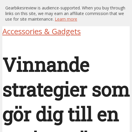
Gearbikesreview is audience-supported. When you buy through
links on this site, we may earn an affiliate commission that we
use for site maintenance.
Learn more
Accessories & Gadgets
Vinnande
strategier som
gör dig till en