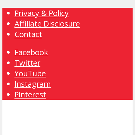
Privacy & Policy
Affiliate Disclosure
Contact
Facebook
Twitter
YouTube
Instagram
Pinterest