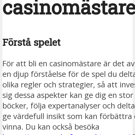
casinomästar
Förstå spelet
För att bli en casinomästare är det a
en djup förståelse för de spel du delta
olika regler och strategier, så att inve
sig dessa aspekter kan ge dig en stor 
böcker, följa expertanalyser och delt
ge värdefull insikt som kan förbättra
vinna. Du kan också besöka