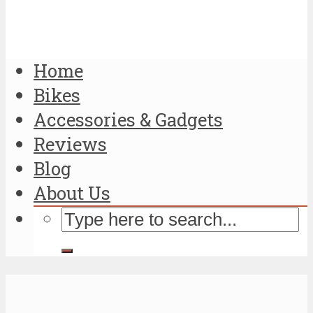
Home
Bikes
Accessories & Gadgets
Reviews
Blog
About Us