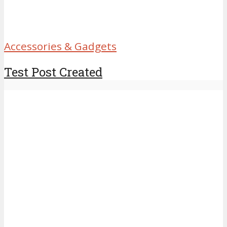
Accessories & Gadgets
Test Post Created