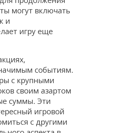
 для продолжения
иты могут включать
к и
лает игру еще
акциях,
значимым событиям.
иры с крупными
оков своим азартом
ые суммы. Эти
тересный игровой
омиться с другими
льного аспекта в