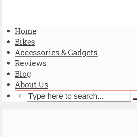
Home
Bikes
Accessories & Gadgets
Reviews
Blog
About Us