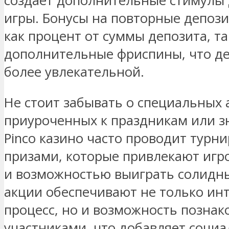
создает дополнительные стимулы
игры. Бонусы на повторные депоз
как процент от суммы депозита, та
дополнительные фриспины, что де
более увлекательной.
Не стоит забывать о специальных 
приуроченных к праздникам или 
Pinco казино часто проводит турн
призами, которые привлекают игр
и возможностью выиграть солидн
акции обеспечивают не только ин
процесс, но и возможность познак
участниками, что добавляет социа