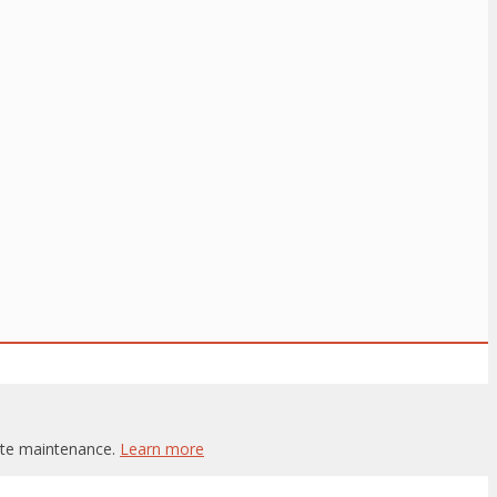
site maintenance.
Learn more