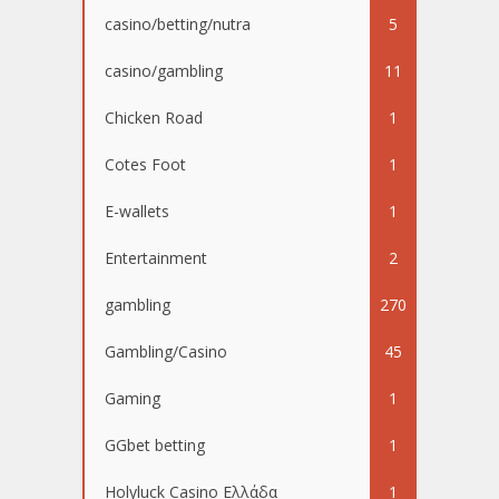
casino/betting/nutra
5
casino/gambling
11
Chicken Road
1
Cotes Foot
1
E-wallets
1
Entertainment
2
gambling
270
Gambling/Casino
45
Gaming
1
GGbet betting
1
Holyluck Casino Ελλάδα
1