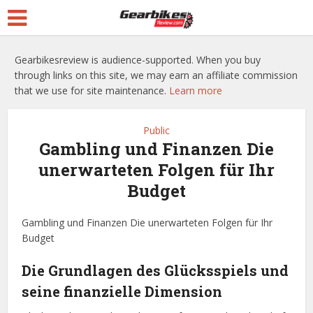
Gearbikesreview is audience-supported. When you buy
through links on this site, we may earn an affiliate commission
that we use for site maintenance.
Learn more
Public
Gambling und Finanzen Die
unerwarteten Folgen für Ihr
Budget
Gambling und Finanzen Die unerwarteten Folgen für Ihr
Budget
Die Grundlagen des Glücksspiels und
seine finanzielle Dimension