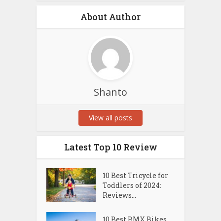
About Author
Shanto
View all posts
Latest Top 10 Review
10 Best Tricycle for
Toddlers of 2024:
Reviews...
10 Best BMX Bikes