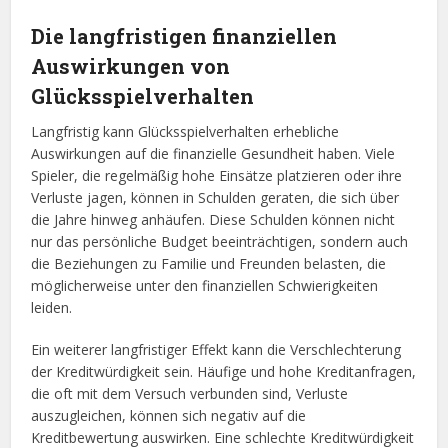
Die langfristigen finanziellen
Auswirkungen von
Glücksspielverhalten
Langfristig kann Glücksspielverhalten erhebliche
Auswirkungen auf die finanzielle Gesundheit haben. Viele
Spieler, die regelmäßig hohe Einsätze platzieren oder ihre
Verluste jagen, können in Schulden geraten, die sich über
die Jahre hinweg anhäufen. Diese Schulden können nicht
nur das persönliche Budget beeinträchtigen, sondern auch
die Beziehungen zu Familie und Freunden belasten, die
möglicherweise unter den finanziellen Schwierigkeiten
leiden.
Ein weiterer langfristiger Effekt kann die Verschlechterung
der Kreditwürdigkeit sein. Häufige und hohe Kreditanfragen,
die oft mit dem Versuch verbunden sind, Verluste
auszugleichen, können sich negativ auf die
Kreditbewertung auswirken. Eine schlechte Kreditwürdigkeit