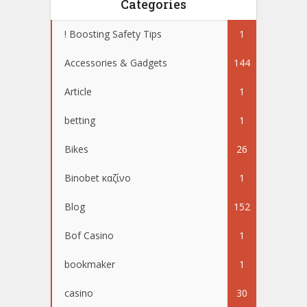
Categories
! Boosting Safety Tips
1
Accessories & Gadgets
144
Article
1
betting
1
Bikes
26
Binobet καζίνο
1
Blog
152
Bof Casino
1
bookmaker
1
casino
30