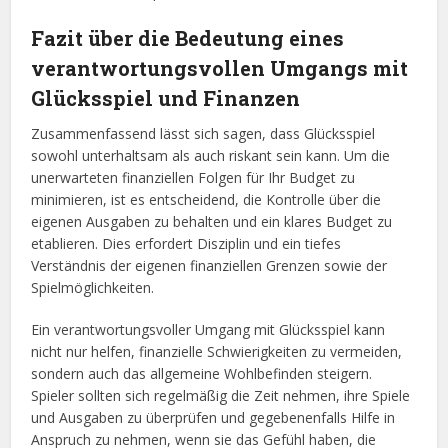
Fazit über die Bedeutung eines
verantwortungsvollen Umgangs mit
Glücksspiel und Finanzen
Zusammenfassend lässt sich sagen, dass Glücksspiel
sowohl unterhaltsam als auch riskant sein kann. Um die
unerwarteten finanziellen Folgen für Ihr Budget zu
minimieren, ist es entscheidend, die Kontrolle über die
eigenen Ausgaben zu behalten und ein klares Budget zu
etablieren. Dies erfordert Disziplin und ein tiefes
Verständnis der eigenen finanziellen Grenzen sowie der
Spielmöglichkeiten.
Ein verantwortungsvoller Umgang mit Glücksspiel kann
nicht nur helfen, finanzielle Schwierigkeiten zu vermeiden,
sondern auch das allgemeine Wohlbefinden steigern.
Spieler sollten sich regelmäßig die Zeit nehmen, ihre Spiele
und Ausgaben zu überprüfen und gegebenenfalls Hilfe in
Anspruch zu nehmen, wenn sie das Gefühl haben, die