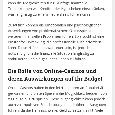
kann die Möglichkeiten für zukünftige finanzielle
Transaktionen wie Kredite oder Hypotheken einschränken,
was langfristig zu einem Teufelskreis führen kann.
Zusätzlich können die emotionalen und psychologischen
Auswirkungen von problematischem Glücksspiel zu
weiteren finanziellen Problemen führen. Spielsucht ist eine
ernsthafte Erkrankung, die professionelle Hilfe erfordern
kann. Diese Hilfe kann zwar teuer sein, ist jedoch
notwendig, um die finanzielle Situation langfristig zu
stabilisieren und ein gesundes Leben zu führen.
Die Rolle von Online-Casinos und
deren Auswirkungen auf Ihr Budget
Online-Casinos haben in den letzten Jahren an Popularität
gewonnen und bieten Spielern die Möglichkeit, bequem von
zu Hause aus zu spielen. Diese Zugänglichkeit kann jedoch
auch zu impulsiven Entscheidungen und höheren Ausgaben
führen, da die Hemmschwelle, Geld zu setzen, sinkt. Viele