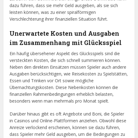
dazu führen, dass sie mehr Geld ausgeben, als sie sich
leisten können, was zu einer spiralförmigen
Verschlechterung ihrer finanziellen Situation führt.
Unerwartete Kosten und Ausgaben
im Zusammenhang mit Glücksspiel
Ein häufig übersehener Aspekt des Glücksspiels sind die
versteckten Kosten, die sich schnell summieren können.
Neben den direkten Einsätzen müssen Spieler auch andere
Ausgaben berücksichtigen, wie Reisekosten zu Spielstätten,
Essen und Trinken vor Ort sowie mögliche
Übernachtungskosten. Diese Nebenkosten können die
finanziellen Rahmenbedingungen erheblich belasten,
besonders wenn man mehrmals pro Monat spielt.
Darüber hinaus gibt es oft Angebote und Boni, die Spieler
in Casinos und Online-Plattformen anziehen. Obwohl diese
Anreize verlockend erscheinen, können sie dazu führen,
dass Spieler mehr Geld ausgeben, um die Bedingungen zu