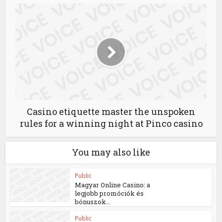
Casino etiquette master the unspoken
rules for a winning night at Pinco casino
You may also like
Public
Magyar Online Casino: a
legjobb promóciók és
bónuszok...
Public