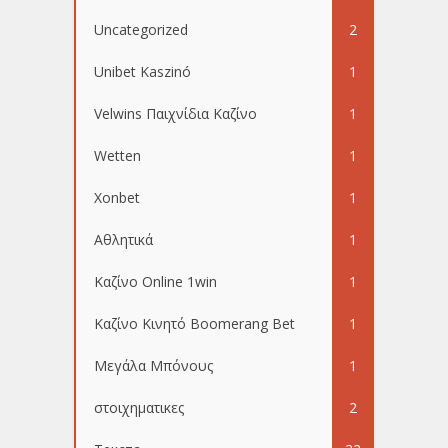
Uncategorized
2
Unibet Kaszinó
1
Velwins Παιχνίδια Καζίνο
1
Wetten
1
Xonbet
1
Αθλητικά
1
Καζίνο Online 1win
1
Καζίνο Κινητό Boomerang Bet
1
Μεγάλα Μπόνους
1
στοιχηματικες
2