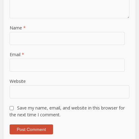
Name
*
Email
*
Website
Save my name, email, and website in this browser for
the next time I comment.