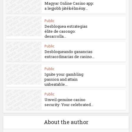
Magyar Online Casino app:
a legjobb játékélmény...
Public
Desbloquea estrategias
élite de casongo:
desarrolla...
Public
Desbloqueando ganancias
extraordinarias de casino...
Public
Ignite your gambling
passion and attain
unbeatable...
Public
Unveil genuine casino
security: Your celebrated...
About the author