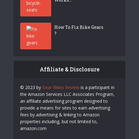
How To Fix Bike Gears
?
Affiliate & Disclosure
© 2023 by
Gear Bikes Review
is a participant in
the Amazon Services LLC Associates Program,
an affiliate advertising program designed to
provide a means for sites to earn advertising
fees by advertising & linking to Amazon
properties including, but not limited to,
amazon.com