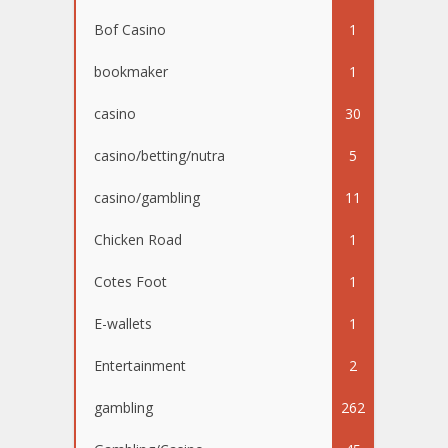
Bof Casino
1
bookmaker
1
casino
30
casino/betting/nutra
5
casino/gambling
11
Chicken Road
1
Cotes Foot
1
E-wallets
1
Entertainment
2
gambling
262