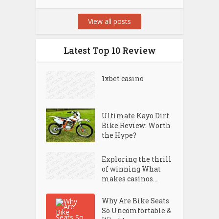
View all posts
Latest Top 10 Review
1xbet casino
Ultimate Kayo Dirt
Bike Review: Worth
the Hype?
Exploring the thrill
of winning What
makes casinos...
Why Are Bike Seats
So Uncomfortable &