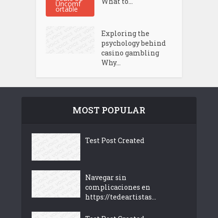
What to...
Exploring the
psychology behind
casino gambling
Why...
MOST POPULAR
Test Post Created
Navegar sin
complicaciones en
https://tedeartistas...