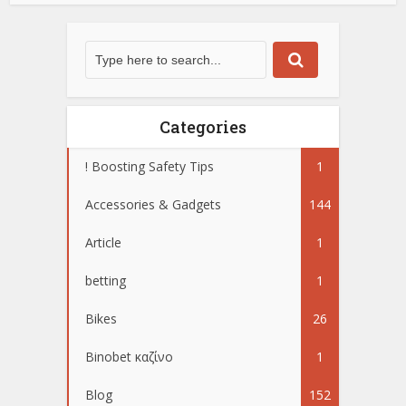
Categories
! Boosting Safety Tips
1
Accessories & Gadgets
144
Article
1
betting
1
Bikes
26
Binobet καζίνο
1
Blog
152