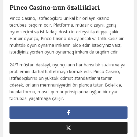
Pinco Casino-nun özəllikləri
Pinco Casino, istifadəçilərə unikal bir onlayn kazino
təcrübəsi təqdim edir. Platforma, müasir dizaynı, geniş
oyun seçimi və istifadəçi dostu interfeysi ilə diqqət çəkir.
Hər bir oyunçu, Pinco Casino-da əyləncəli və təhlükəsiz bir
mühitdə oyun oynama imkanını əldə edir. İstədiyiniz vaxt,
istədiyiniz yerdən oyun oynamaq imkanı da təqdim edir.
24/7 müştəri dəstəyi, oyunçuların hər hansı bir sualını və ya
problemini dərhal həll etməyə kömək edir. Pinco Casino,
istifadəçilərinə ən yüksək xidmət standartlarını təmin
edərək, onların məmnuniyyətini ön planda tutur. Beləliklə,
bu platforma, məsul qumar prinsiplərinə uyğun bir oyun
təcrübəsi yaşatmağa çalışır.