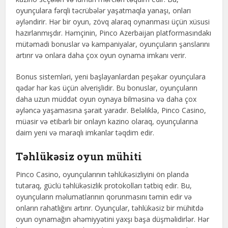
oyunçulara fərqli təcrübələr yaşatmaqla yanaşı, onları
əyləndirir. Hər bir oyun, zövq alaraq oynanması üçün xüsusi
hazırlanmışdır. Həmçinin, Pinco Azerbaijan platformasındakı
mütəmadi bonuslar və kampaniyalar, oyunçuların şanslarını
artırır və onlara daha çox oyun oynama imkanı verir.
Bonus sistemləri, yeni başlayanlardan peşəkar oyunçulara
qədər hər kəs üçün əlverişlidir. Bu bonuslar, oyunçuların
daha uzun müddət oyun oynaya bilməsinə və daha çox
əyləncə yaşamasına şərait yaradır. Beləliklə, Pinco Casino,
müasir və etibarlı bir onlayn kazino olaraq, oyunçularına
daim yeni və maraqlı imkanlar təqdim edir.
Təhlükəsiz oyun mühiti
Pinco Casino, oyunçularının təhlükəsizliyini ön planda
tutaraq, güclü təhlükəsizlik protokolları tətbiq edir. Bu,
oyunçuların məlumatlarının qorunmasını təmin edir və
onların rahatlığını artırır. Oyunçular, təhlükəsiz bir mühitdə
oyun oynamağın əhəmiyyətini yaxşı başa düşməlidirlər. Hər