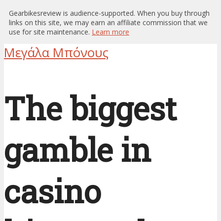
Gearbikesreview is audience-supported. When you buy through
links on this site, we may earn an affiliate commission that we
use for site maintenance.
Learn more
Μεγάλα Μπόνους
The biggest
gamble in
casino