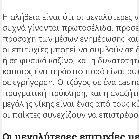
Η αλήθεια είναι ότι οι μεγαλύτερες ν
συχνά γίνονται πρωτοσέλιδα, προσ
προσοχή των μέσων ενημέρωσης και 
οι επιτυχίες μπορεί να συμβούν σε 
ή σε φυσικά καζίνο, και η δυνατότητ
κάποιος ένα τεράστιο ποσό είναι αυ
σε εγρήγορση. Ο τζόγος σε ένα casino
πραγματική πρόκληση, και η αναζήτ
μεγάλης νίκης είναι ένας από τους 
οι παίκτες συνεχίζουν να επιστρέφο
Οι μεγαλύτερες επιτυχίες μ