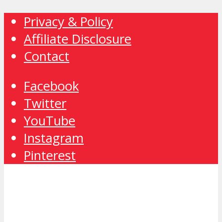
Privacy & Policy
Affiliate Disclosure
Contact
Facebook
Twitter
YouTube
Instagram
Pinterest