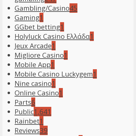
Gambling/Casino
45
Gaming
1
GGbet betting
1
Holyluck Casino Ελλάδα
1
Jeux Arcade
1
Migliore Casino
1
Mobile App
1
Mobile Casino Luckygem
1
Nine casino
1
Online Casino
1
Parts
6
Public
1,641
Rainbet
1
Reviews
39