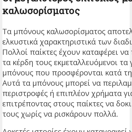
καλωσορίσματος
Τα μπόνους καλωσορίσματος αποτελ
ελκυστικά χαρακτηριστικά των διαδ
Πολλοί παίκτες έχουν καταφέρει ν
τα κέρδη τους εκμεταλλευόμενοι τα
μπόνους που προσφέρονται κατά τη
Αυτά τα μπόνους μπορεί να περιλα
περιστροφές ή επιπλέον χρήματα για
επιτρέποντας στους παίκτες να δοκ
τους χωρίς να ρισκάρουν πολλά.
Αρκετές ιστορίες έχουν καταγραφεί 