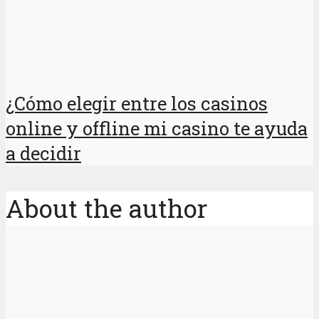
¿Cómo elegir entre los casinos
online y offline mi casino te ayuda
a decidir
About the author