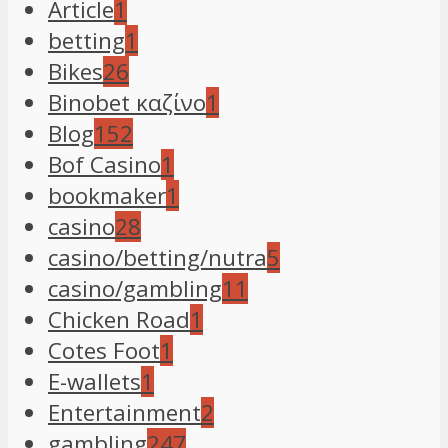
Article
1
betting
1
Bikes
26
Binobet καζίνο
1
Blog
152
Bof Casino
1
bookmaker
1
casino
28
casino/betting/nutra
5
casino/gambling
11
Chicken Road
1
Cotes Foot
1
E-wallets
1
Entertainment
2
gambling
247