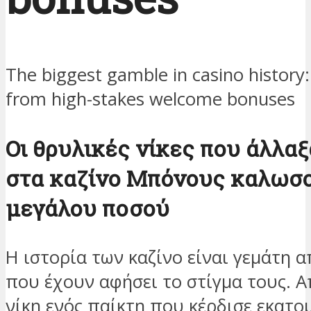
The biggest gamble in casino history:
from high-stakes welcome bonuses
Οι θρυλικές νίκες που άλλα
στα καζίνο Μπόνους καλωσ
μεγάλου ποσού
Η ιστορία των καζίνο είναι γεμάτη α
που έχουν αφήσει το στίγμα τους. Α
νίκη ενός παίκτη που κέρδισε εκατο