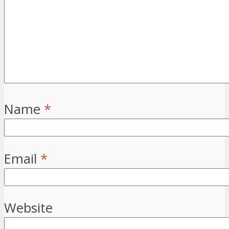
Name
*
Email
*
Website