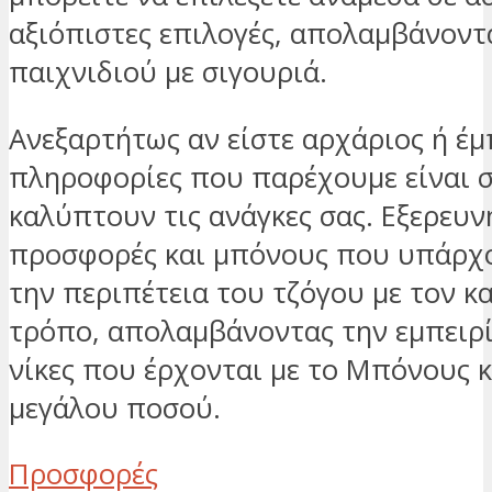
αξιόπιστες επιλογές, απολαμβάνοντα
παιχνιδιού με σιγουριά.
Ανεξαρτήτως αν είστε αρχάριος ή έμ
πληροφορίες που παρέχουμε είναι σ
καλύπτουν τις ανάγκες σας. Εξερευν
προσφορές και μπόνους που υπάρχο
την περιπέτεια του τζόγου με τον 
τρόπο, απολαμβάνοντας την εμπειρία
νίκες που έρχονται με το Μπόνους
μεγάλου ποσού.
Προσφορές