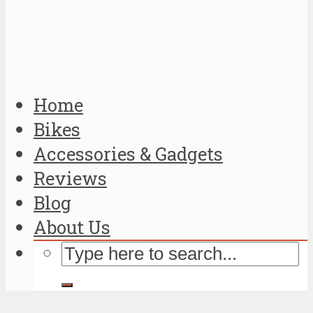
Home
Bikes
Accessories & Gadgets
Reviews
Blog
About Us