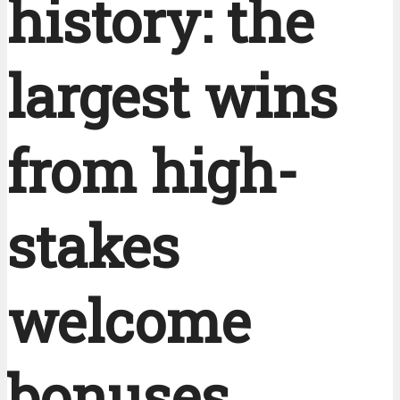
history: the
largest wins
from high-
stakes
welcome
bonuses