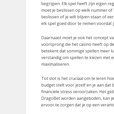
begrijpen. Elk spel heeft zijn eigen re
moet je beslissen op welk nummer of kle
beslissen of je wilt blijven staan of e
elk spel goed door te nemen voordat j
Daarnaast moet je ook het concept van 
voorsprong die het casino heeft op de
betekent dat sommige spellen meer ka
verstandig om spellen te kiezen met ee
maximaliseren.
Tot slot is het cruciaal om te leren h
budget stelt voor jezelf en je aan da
financiële stress veroorzaken. Het ge
DragoBet worden aangeboden, kan je 
ervoor te zorgen dat je op een veran