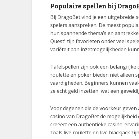
Populaire spellen bij Drago
Bij DragoBet vind je een uitgebreide s
spelers aanspreken. De meest populair
hun spannende thema’s en aantrekkelij
Quest’ zijn favorieten onder veel spe
variëteit aan inzetmogelijkheden kunne
Tafelspellen zijn ook een belangrijke 
roulette en poker bieden niet alleen 
vaardigheden. Beginners kunnen vaak 
ze echt geld inzetten, wat een geweld
Voor degenen die de voorkeur geven aa
casino van DragoBet de mogelijkheid o
creëert een authentieke casino-ervarin
zoals live roulette en live blackjack 