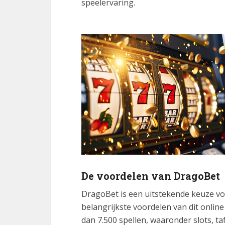
speelervaring.
De voordelen van DragoBet
DragoBet is een uitstekende keuze vo
belangrijkste voordelen van dit online
dan 7.500 spellen, waaronder slots, taf