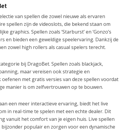
Bet
electie van spellen die zowel nieuwe als ervaren
e spellen zijn de videoslots, die bekend staan om
ke graphics. Spellen zoals ‘Starburst’ en ‘Gonzo’s
lers en bieden een geweldige speelervaring. Dankzij de
n zowel high rollers als casual spelers terecht.
categorie bij DragoBet. Spellen zoals blackjack,
spanning, maar vereisen ook strategie en
oefenen met gratis versies van deze spellen voordat
ige manier is om zelfvertrouwen op te bouwen.
n een meer interactieve ervaring, biedt het live
m in real-time te spelen met een echte dealer. Dit
g vanuit het comfort van je eigen huis. Live spellen
zijn bijzonder populair en zorgen voor een dynamische