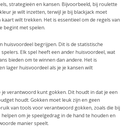
gels, strategieën en kansen. Bijvoorbeeld, bij roulette
ur je wilt inzetten, terwijl je bij blackjack moet
en kaart wilt trekken. Het is essentieel om de regels van
e begint met spelen.
huisvoordeel begrijpen. Dit is de statistische
 spelers. Elk spel heeft een ander huisvoordeel, wat
ns bieden om te winnen dan andere. Het is
n lager huisvoordeel als je je kansen wilt
oe je verantwoord kunt gokken. Dit houdt in dat je een
t budget houdt. Gokken moet leuk zijn en geen
bruik van tools voor verantwoord gokken, zoals die bij
helpen om je speelgedrag in de hand te houden en
twoorde manier speelt.