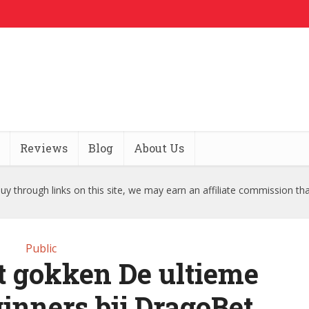
Reviews
Blog
About Us
y through links on this site, we may earn an affiliate commission th
Public
 gokken De ultieme
ginners bij DragoBet