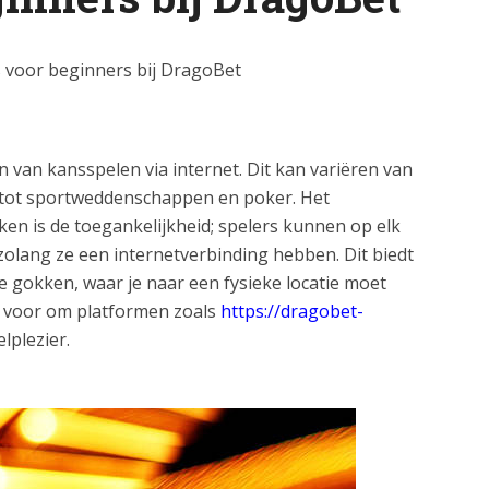
 voor beginners bij DragoBet
n van kansspelen via internet. Dit kan variëren van
ck tot sportweddenschappen en poker. Het
ken is de toegankelijkheid; spelers kunnen op elk
zolang ze een internetverbinding hebben. Dit biedt
ine gokken, waar je naar een fysieke locatie moet
m voor om platformen zoals
https://dragobet-
lplezier.