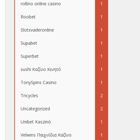
rollino online casino
1
Roobet
1
Slotsvaderonline
1
Supabet
1
Superbet
1
sushi Καζίνο Κινητό
1
TonySpins Casino
1
Tricycles
2
Uncategorized
2
Unibet Kaszinó
1
Velwins Παιχνίδια Καζίνο
1