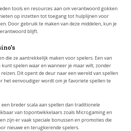
, bieden tools en resources aan om verantwoord gokken
mieten op inzetten tot toegang tot hulplijnen voor
en. Door gebruik te maken van deze middelen, kun je
erantwoord blijft.
ino’s
en die ze aantrekkelijk maken voor spelers. Een van
e kunt spelen waar en wanneer je maar wilt, zonder
te reizen. Dit opent de deur naar een wereld van spellen
r het eenvoudiger wordt om je favoriete spellen te
 een breder scala aan spellen dan traditionele
hikbaar van topontwikkelaars zoals Microgaming en
dien zijn er vaak speciale bonussen en promoties die
voor nieuwe en terugkerende spelers.