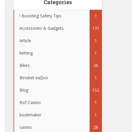
Categories
! Boosting Safety Tips
1
Accessories & Gadgets
131
Article
1
betting
1
Bikes
26
Binobet καζίνο
1
Blog
152
Bof Casino
1
bookmaker
1
casino
28