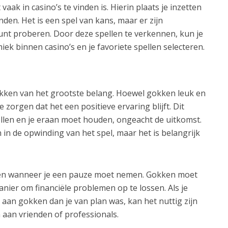
vaak in casino’s te vinden is. Hierin plaats je inzetten
anden. Het is een spel van kans, maar er zijn
 kunt proberen. Door deze spellen te verkennen, kun je
ek binnen casino’s en je favoriete spellen selecteren.
okken van het grootste belang. Hoewel gokken leuk en
e zorgen dat het een positieve ervaring blijft. Dit
ellen en je eraan moet houden, ongeacht de uitkomst.
n in de opwinding van het spel, maar het is belangrijk
jpen wanneer je een pauze moet nemen. Gokken moet
ier om financiële problemen op te lossen. Als je
t aan gokken dan je van plan was, kan het nuttig zijn
 aan vrienden of professionals.