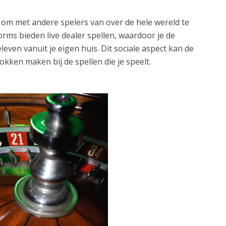
 om met andere spelers van over de hele wereld te
forms bieden live dealer spellen, waardoor je de
leven vanuit je eigen huis. Dit sociale aspect kan de
okken maken bij de spellen die je speelt.