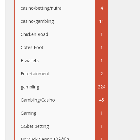
casino/betting/nutra
4
casino/gambling
11
Chicken Road
1
Cotes Foot
1
E-wallets
1
Entertainment
2
gambling
224
Gambling/Casino
45
Gaming
1
GGbet betting
1
Holyluck Casino Ελλάδα
1