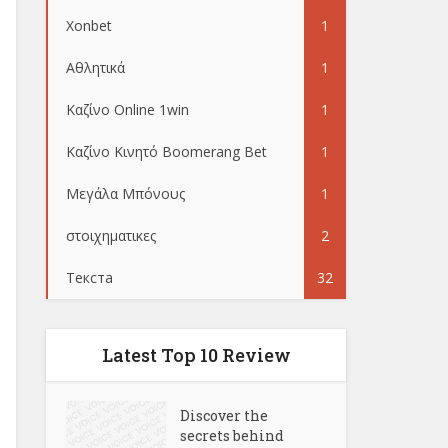
Xonbet
1
Αθλητικά
1
Καζίνο Online 1win
1
Καζίνο Κινητό Boomerang Bet
1
Μεγάλα Μπόνους
1
στοιχηματικες
2
Текста
32
Latest Top 10 Review
Discover the
secrets behind