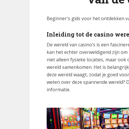
Beginner's gids voor het ontdekken v
Inleiding tot de casino wer
De wereld van casino’s is een fascine
kan het echter overweldigend zijn om
niet alleen fysieke locaties, maar ook
wereld samenkomen. Het is belangrijk 
deze wereld waagt, zodat je goed voor
weten over deze spannende wereld? 
informatie.