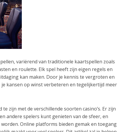
pellen, variërend van traditionele kaartspellen zoals
en en roulette. Elk spel heeft zijn eigen regels en
uitdaging kan maken. Door je kennis te vergroten en
e je kansen op winst verbeteren en tegelijkertijd meer
te zijn met de verschillende soorten casino’s. Er zijn
 en andere spelers kunt genieten van de sfeer, en
der worden. Online platforms bieden gemak en toegang
lijk maakt voor veel spelers. Dit artikel zal je helpen