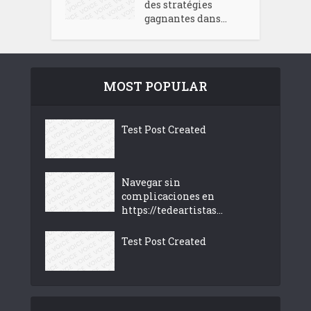
des stratégies
gagnantes dans...
MOST POPULAR
Test Post Created
Navegar sin
complicaciones en
https://tedeartistas...
Test Post Created