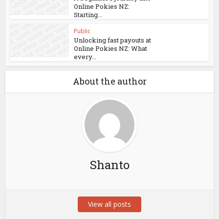
Online Pokies NZ:
Starting...
Public
Unlocking fast payouts at
Online Pokies NZ: What
every...
About the author
Shanto
View all posts