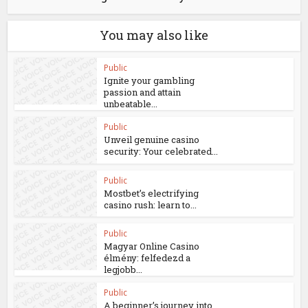
You may also like
Public
Ignite your gambling
passion and attain
unbeatable...
Public
Unveil genuine casino
security: Your celebrated...
Public
Mostbet’s electrifying
casino rush: learn to...
Public
Magyar Online Casino
élmény: felfedezd a
legjobb...
Public
A beginner’s journey into