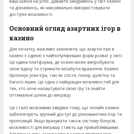
ваші шанси на успіх. Давайте зануримось у світ казино
та дізнаємось, як максимально використовувати
доступні можливості.
Основний огляд азартних ігор в
казино
Для початку, важливо зазначити, що азартні ігри в
казино є однією з найпопулярніших форм розваг у світі.
Це єдина платформа, де кожен може випробувати
свою вдачу та отримати незабутні враження. Казино
пропонує різні ігри, такі як слоти, покер, рулетка та
багато інших. Це одна з найкращих можливостей для
тих, хто хоче налаштувати свою гру та знайти
оптимальні шляхи до виграшу.
Це стало можливим завдяки тому, що онлайн казино
забезпечують зручний доступ до різноманітних ігор та
пропозицій. Якщо врахувати також систему бонусів,
можливості для виграшу стають ще привабливішими.
Завдяки цьому, азартні ігри в казино привертають