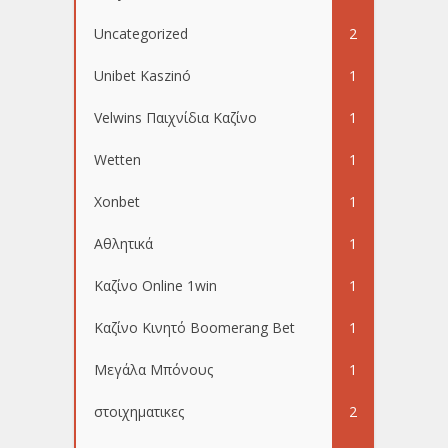
Uncategorized
2
Unibet Kaszinó
1
Velwins Παιχνίδια Καζίνο
1
Wetten
1
Xonbet
1
Αθλητικά
1
Καζίνο Online 1win
1
Καζίνο Κινητό Boomerang Bet
1
Μεγάλα Μπόνους
1
στοιχηματικες
2