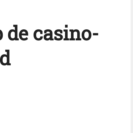
 de casino-
ld