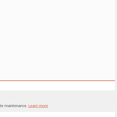
site maintenance.
Learn more