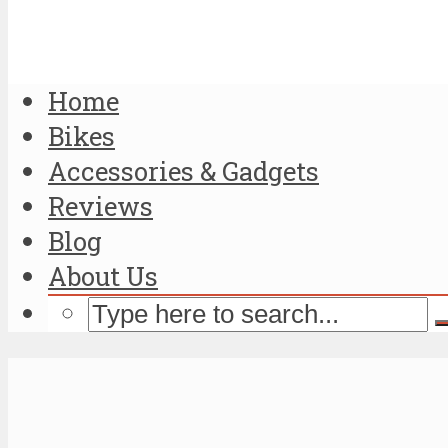
Home
Bikes
Accessories & Gadgets
Reviews
Blog
About Us