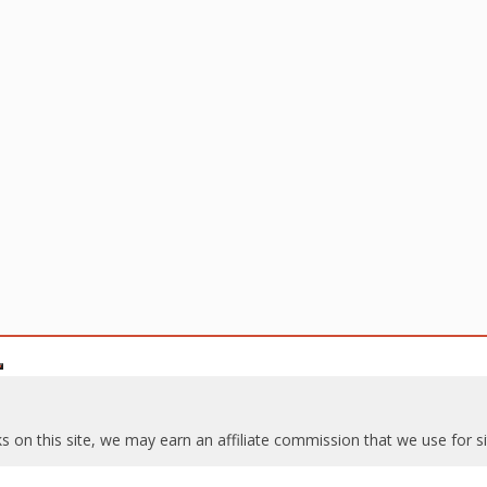
s on this site, we may earn an affiliate commission that we use for 