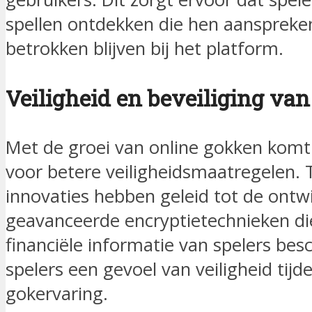
spellen ontdekken die hen aanspreke
betrokken blijven bij het platform.
Veiligheid en beveiliging va
Met de groei van online gokken kom
voor betere veiligheidsmaatregelen.
innovaties hebben geleid tot de ontw
geavanceerde encryptietechnieken die
financiële informatie van spelers bes
spelers een gevoel van veiligheid tijd
gokervaring.