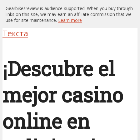
Gearbikesreview is audience-supported. When you buy through
links on this site, we may earn an affiliate commission that we
use for site maintenance.
Learn more
Текста
¡Descubre el
mejor casino
online en