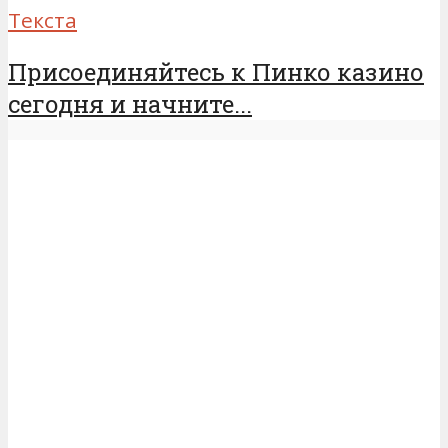
Текста
Присоединяйтесь к Пинко казино
сегодня и начните...