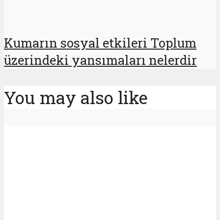
Kumarın sosyal etkileri Toplum
üzerindeki yansımaları nelerdir
You may also like