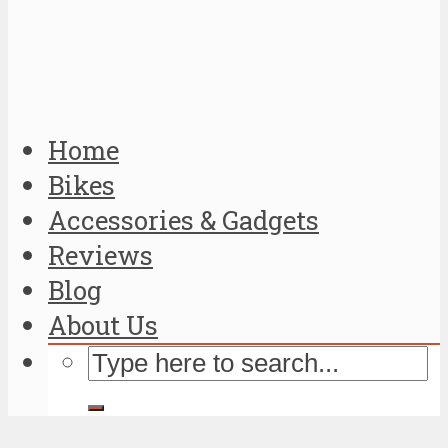
Home
Bikes
Accessories & Gadgets
Reviews
Blog
About Us