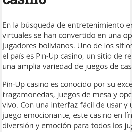
En la búsqueda de entretenimiento en 
virtuales se han convertido en una op
jugadores bolivianos. Uno de los sit
el país es Pin-Up casino, un sitio de
una amplia variedad de juegos de casi
Pin-Up casino es conocido por su exce
tragamonedas, juegos de mesa y opc
vivo. Con una interfaz fácil de usar y
juego emocionante, este casino en lí
diversión y emoción para todos los ju