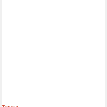
Текста