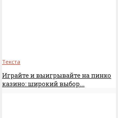
Текста
Играйте и выигрывайте на пинко
казино: широкий выбор...