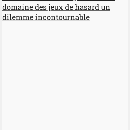
domaine des jeux de hasard un
dilemme incontournable