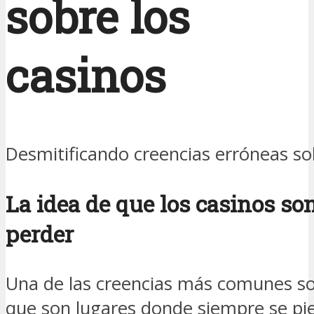
sobre los
casinos
Desmitificando creencias erróneas so
La idea de que los casinos so
perder
Una de las creencias más comunes so
que son lugares donde siempre se pie