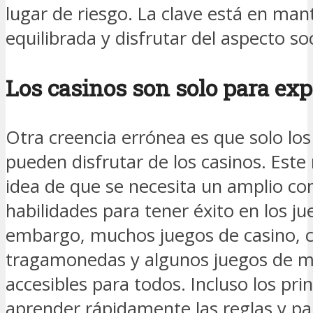
lugar de riesgo. La clave está en ma
equilibrada y disfrutar del aspecto soc
Los casinos son solo para exp
Otra creencia errónea es que solo lo
pueden disfrutar de los casinos. Este
idea de que se necesita un amplio co
habilidades para tener éxito en los ju
embargo, muchos juegos de casino, 
tragamonedas y algunos juegos de me
accesibles para todos. Incluso los pr
aprender rápidamente las reglas y par