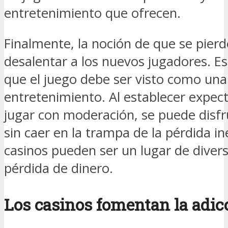
entretenimiento que ofrecen.
Finalmente, la noción de que se pier
desalentar a los nuevos jugadores. E
que el juego debe ser visto como un
entretenimiento. Al establecer expecta
jugar con moderación, se puede disfru
sin caer en la trampa de la pérdida ine
casinos pueden ser un lugar de divers
pérdida de dinero.
Los casinos fomentan la adicc