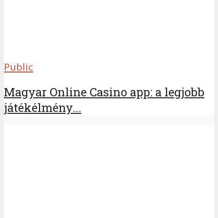
Public
Magyar Online Casino app: a legjobb
játékélmény...