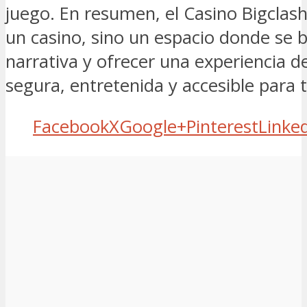
juego. En resumen, el Casino Bigclas
un casino, sino un espacio donde se 
narrativa y ofrecer una experiencia d
segura, entretenida y accesible para 
Facebook
X
Google+
Pinterest
Linke