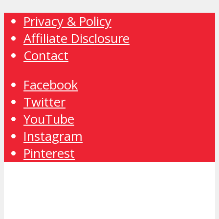
Privacy & Policy
Affiliate Disclosure
Contact
Facebook
Twitter
YouTube
Instagram
Pinterest