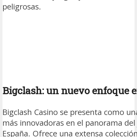
peligrosas.
Bigclash: un nuevo enfoque e
Bigclash Casino se presenta como un
más innovadoras en el panorama del 
España. Ofrece una extensa colecció