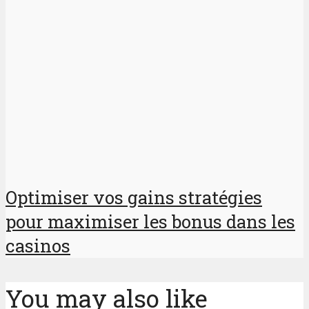
Optimiser vos gains stratégies
pour maximiser les bonus dans les
casinos
You may also like