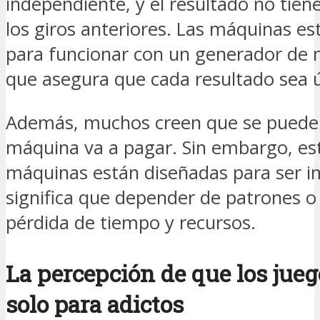
independiente, y el resultado no tien
los giros anteriores. Las máquinas 
para funcionar con un generador de 
que asegura que cada resultado sea ú
Además, muchos creen que se puede 
máquina va a pagar. Sin embargo, est
máquinas están diseñadas para ser im
significa que depender de patrones o
pérdida de tiempo y recursos.
La percepción de que los jueg
solo para adictos