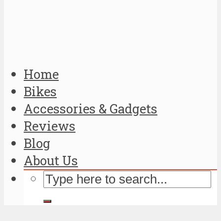
Home
Bikes
Accessories & Gadgets
Reviews
Blog
About Us