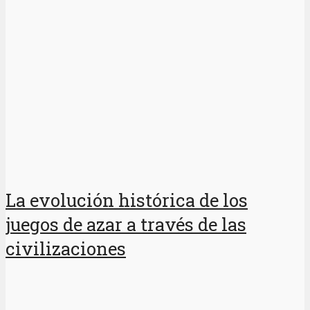
La evolución histórica de los
juegos de azar a través de las
civilizaciones