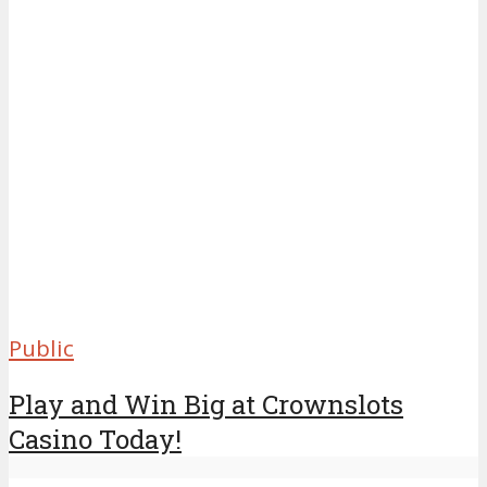
Public
Play and Win Big at Crownslots
Casino Today!