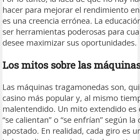
hacer para mejorar el rendimiento en
es una creencia errónea. La educación
ser herramientas poderosas para cua
desee maximizar sus oportunidades.
Los mitos sobre las máquina
Las máquinas tragamonedas son, quiz
casino más popular y, al mismo tiem
malentendido. Un mito extendido es
“se calientan” o “se enfrían” según la
apostado. En realidad, cada giro es u