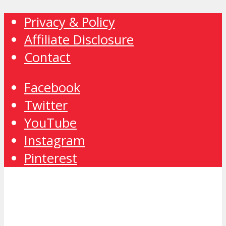
Privacy & Policy
Affiliate Disclosure
Contact
Facebook
Twitter
YouTube
Instagram
Pinterest