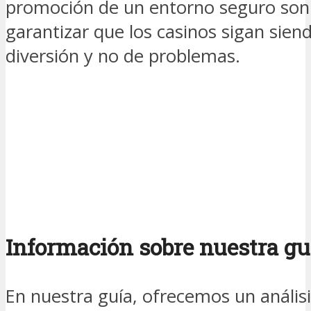
promoción de un entorno seguro son 
garantizar que los casinos sigan sien
diversión y no de problemas.
Información sobre nuestra gu
En nuestra guía, ofrecemos un análisi