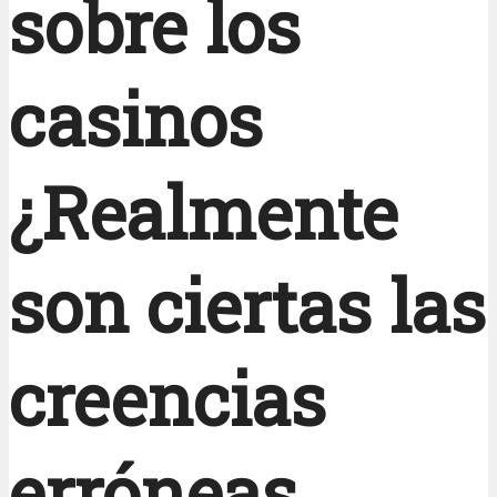
sobre los
casinos
¿Realmente
son ciertas las
creencias
erróneas