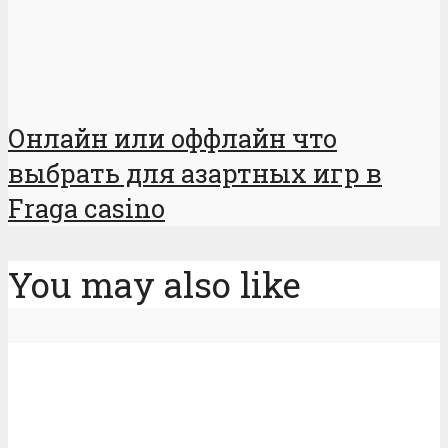
Онлайн или оффлайн что
выбрать для азартных игр в
Fraga casino
You may also like