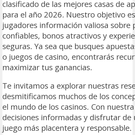
clasificado de las mejores casas de 
para el año 2026. Nuestro objetivo es
jugadores información valiosa sobre
confiables, bonos atractivos y experi
seguras. Ya sea que busques apuestas
o juegos de casino, encontrarás recur
maximizar tus ganancias.
Te invitamos a explorar nuestras rese
desmitificamos muchos de los conce
el mundo de los casinos. Con nuestra
decisiones informadas y disfrutar de
juego más placentera y responsable.