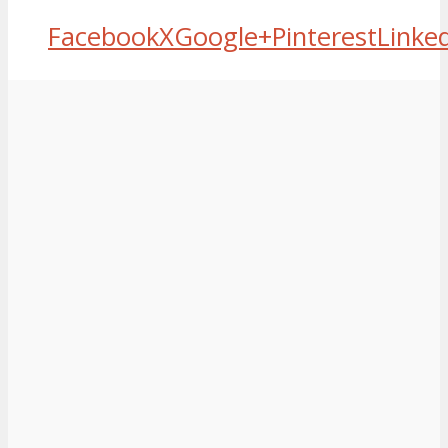
Facebook
X
Google+
Pinterest
Linke