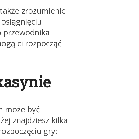
e także zrozumienie
osiągnięciu
o przewodnika
mogą ci rozpocząć
kasynie
yn może być
żej znajdziesz kilka
rozpoczęciu gry: