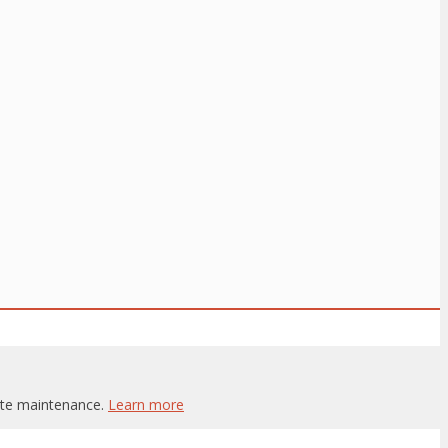
site maintenance.
Learn more