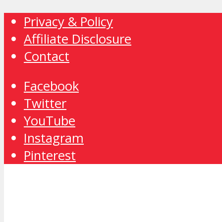
Privacy & Policy
Affiliate Disclosure
Contact
Facebook
Twitter
YouTube
Instagram
Pinterest