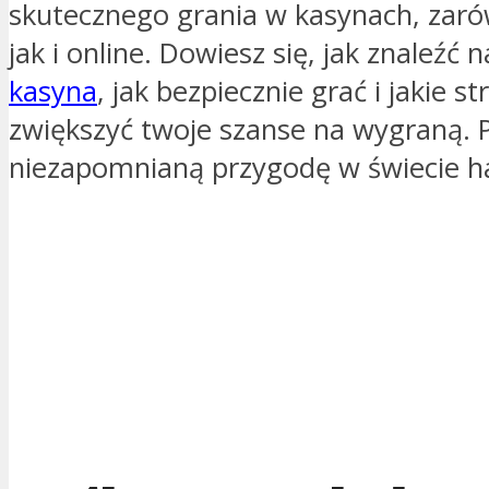
skutecznego grania w kasynach, zaró
jak i online. Dowiesz się, jak znaleźć 
kasyna
, jak bezpiecznie grać i jakie 
zwiększyć twoje szanse na wygraną. P
niezapomnianą przygodę w świecie h