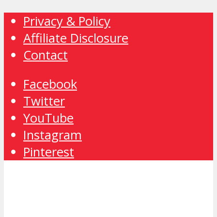
Privacy & Policy
Affiliate Disclosure
Contact
Facebook
Twitter
YouTube
Instagram
Pinterest