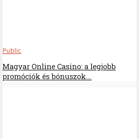
Public
Magyar Online Casino: a legjobb
promóciók és bónuszok...