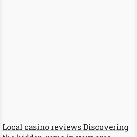
Local casino reviews Discovering