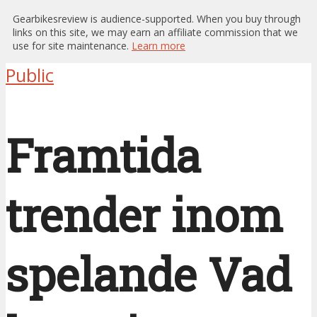
Gearbikesreview is audience-supported. When you buy through
links on this site, we may earn an affiliate commission that we
use for site maintenance.
Learn more
Public
Framtida
trender inom
spelande Vad