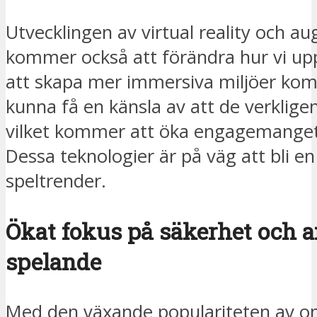
Utvecklingen av virtual reality och a
kommer också att förändra hur vi up
att skapa mer immersiva miljöer kom
kunna få en känsla av att de verkligen 
vilket kommer att öka engagemanget
Dessa teknologier är på väg att bli en
speltrender.
Ökat fokus på säkerhet och a
spelande
Med den växande populariteten av on