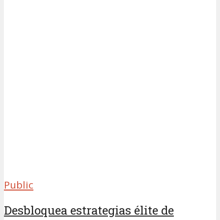
Public
Desbloquea estrategias élite de