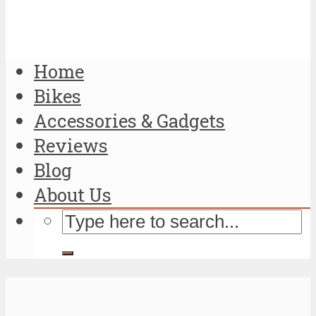
Home
Bikes
Accessories & Gadgets
Reviews
Blog
About Us