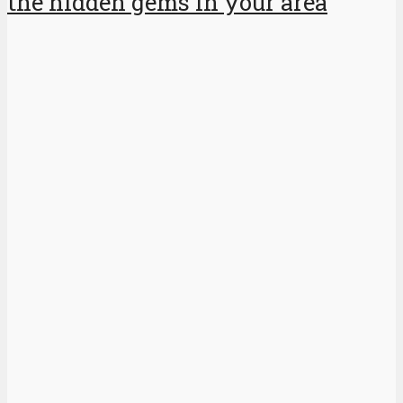
the hidden gems in your area