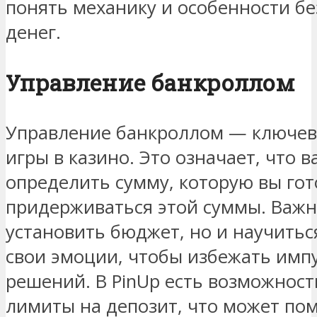
понять механику и особенности бе
денег.
Управление банкроллом
Управление банкроллом — ключев
игры в казино. Это означает, что 
определить сумму, которую вы гот
придерживаться этой суммы. Важн
установить бюджет, но и научитьс
свои эмоции, чтобы избежать имп
решений. В PinUp есть возможност
лимиты на депозит, что может по