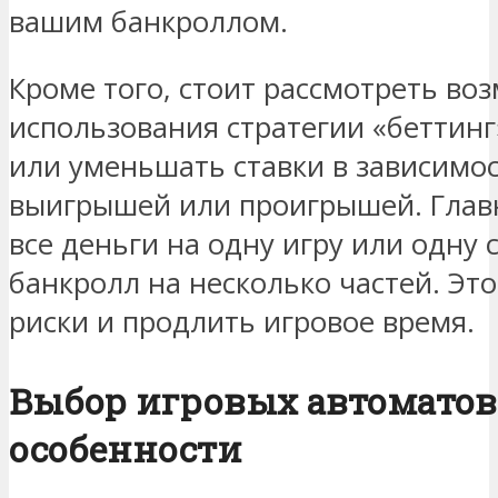
вашим банкроллом.
Кроме того, стоит рассмотреть во
использования стратегии «беттин
или уменьшать ставки в зависимо
выигрышей или проигрышей. Глав
все деньги на одну игру или одну с
банкролл на несколько частей. Эт
риски и продлить игровое время.
Выбор игровых автоматов
особенности