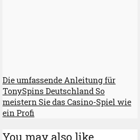
Die umfassende Anleitung für
TonySpins Deutschland So
meistern Sie das Casino-Spiel wie
ein Profi
You may also like