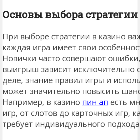
Основы выбора стратегии 
При выборе стратегии в казино ва
каждая игра имеет свои особеннос
Новички часто совершают ошибки, 
выигрыш зависит исключительно о
деле, знание правил игры и испол
может значительно повысить шанс
Например, в казино
пин ап
есть мн
игр, от слотов до карточных игр, 
требует индивидуального подхода