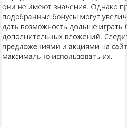
они не имеют значения. Однако п
подобранные бонусы могут увелич
дать возможность дольше играть 
дополнительных вложений. Следи
предложениями и акциями на сайт
максимально использовать их.