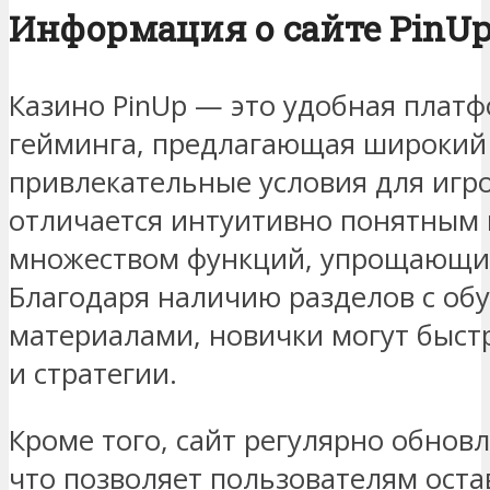
Информация о сайте PinU
Казино PinUp — это удобная платф
гейминга, предлагающая широкий 
привлекательные условия для игро
отличается интуитивно понятным
множеством функций, упрощающих
Благодаря наличию разделов с о
материалами, новички могут быст
и стратегии.
Кроме того, сайт регулярно обновл
что позволяет пользователям остав