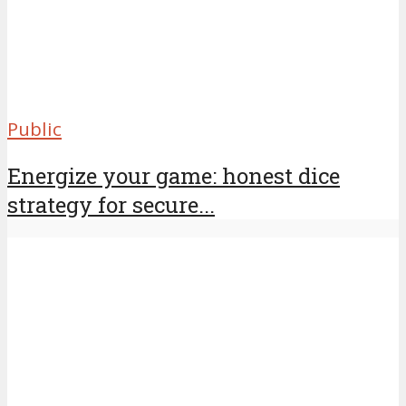
Public
Energize your game: honest dice
strategy for secure...