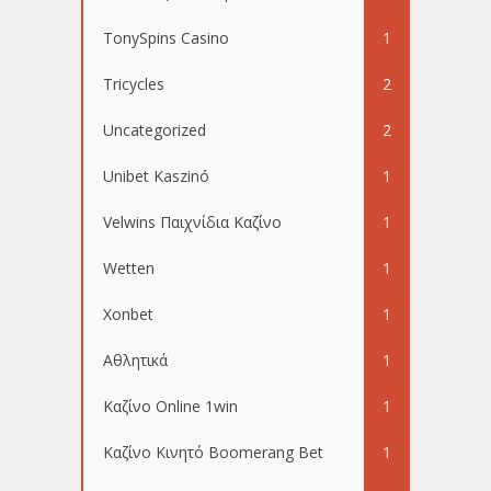
TonySpins Casino
1
Tricycles
2
Uncategorized
2
Unibet Kaszinó
1
Velwins Παιχνίδια Καζίνο
1
Wetten
1
Xonbet
1
Αθλητικά
1
Καζίνο Online 1win
1
Καζίνο Κινητό Boomerang Bet
1