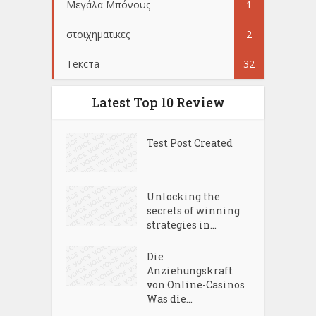
Μεγάλα Μπόνους
1
στοιχηματικες
2
Текста
32
Latest Top 10 Review
Test Post Created
Unlocking the
secrets of winning
strategies in...
Die
Anziehungskraft
von Online-Casinos
Was die...