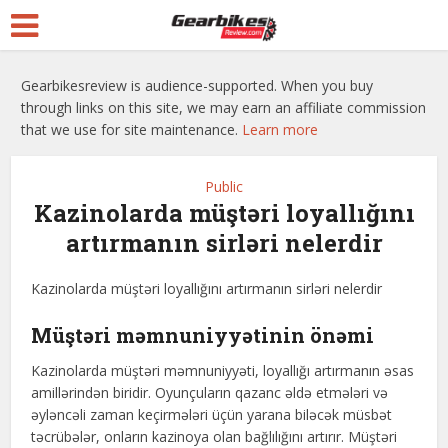
Gearbikesreview is audience-supported. When you buy
through links on this site, we may earn an affiliate commission
that we use for site maintenance.
Learn more
Public
Kazinolarda müştəri loyallığını
artırmanın sirləri nelerdir
Kazinolarda müştəri loyallığını artırmanın sirləri nelerdir
Müştəri məmnuniyyətinin önəmi
Kazinolarda müştəri məmnuniyyəti, loyallığı artırmanın əsas
amillərindən biridir. Oyunçuların qazanc əldə etmələri və
əyləncəli zaman keçirmələri üçün yarana biləcək müsbət
təcrübələr, onların kazinoya olan bağlılığını artırır. Müştəri