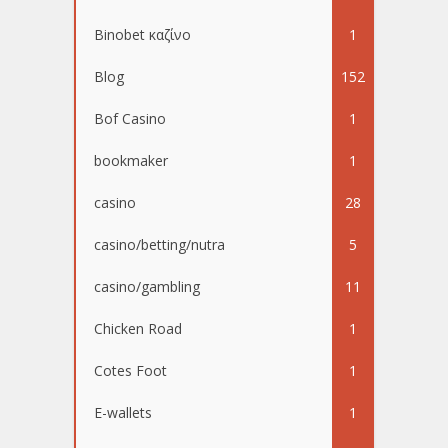
Binobet καζίνο
1
Blog
152
Bof Casino
1
bookmaker
1
casino
28
casino/betting/nutra
5
casino/gambling
11
Chicken Road
1
Cotes Foot
1
E-wallets
1