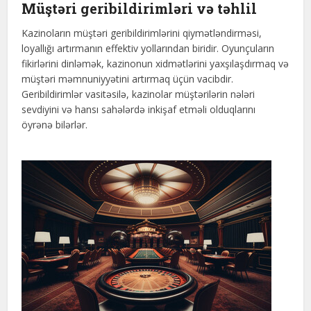
Müştəri geribildirimləri və təhlil
Kazinoların müştəri geribildirimlərini qiymətləndirməsi,
loyallığı artırmanın effektiv yollarından biridir. Oyunçuların
fikirlərini dinləmək, kazinonun xidmətlərini yaxşılaşdırmaq və
müştəri məmnuniyyətini artırmaq üçün vacibdir.
Geribildirimlər vasitəsilə, kazinolar müştərilərin nələri
sevdiyini və hansı sahələrdə inkişaf etməli olduqlarını
öyrənə bilərlər.