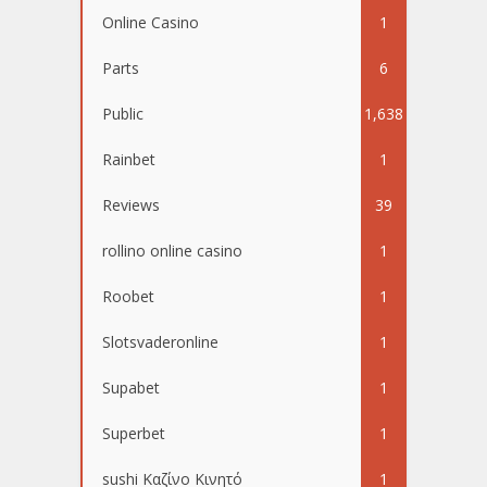
Online Casino
1
Parts
6
Public
1,638
Rainbet
1
Reviews
39
rollino online casino
1
Roobet
1
Slotsvaderonline
1
Supabet
1
Superbet
1
sushi Καζίνο Κινητό
1