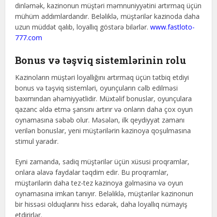
dinləmək, kazinonun müştəri məmnuniyyətini artırmaq üçün
mühüm addımlardandır. Beləliklə, müştərilər kazinoda daha
uzun müddət qalıb, loyallıq göstərə bilərlər.
www.fastloto-
777.com
Bonus və təşviq sistemlərinin rolu
Kazinoların müştəri loyallığını artırmaq üçün tətbiq etdiyi
bonus və təşviq sistemləri, oyunçuların cəlb edilməsi
baxımından əhəmiyyətlidir. Müxtəlif bonuslar, oyunçulara
qazanc əldə etmə şansını artırır və onların daha çox oyun
oynamasına səbəb olur. Məsələn, ilk qeydiyyat zamanı
verilən bonuslar, yeni müştərilərin kazinoya qoşulmasına
stimul yaradır.
Eyni zamanda, sadiq müştərilər üçün xüsusi proqramlar,
onlara əlavə faydalar təqdim edir. Bu proqramlar,
müştərilərin daha tez-tez kazinoya gəlməsinə və oyun
oynamasına imkan tanıyır. Beləliklə, müştərilər kazinonun
bir hissəsi olduqlarını hiss edərək, daha loyallıq nümayiş
etdirirlər.