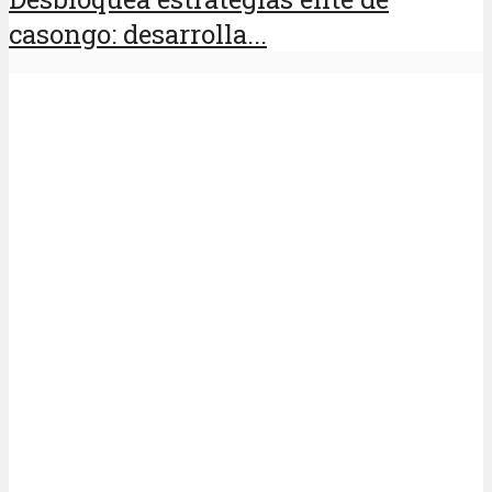
casongo: desarrolla...