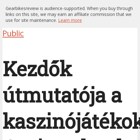
Gearbikesreview is audience-supported. When you buy through
links on this site, we may earn an affiliate commission that we
use for site maintenance.
Learn more
Public
Kezdők
útmutatója a
kaszinójátéko