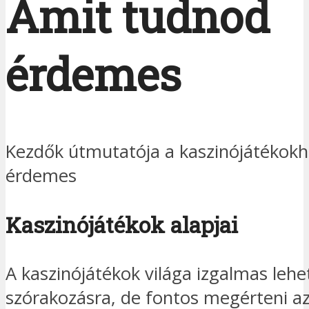
Amit tudnod
érdemes
Kezdők útmutatója a kaszinójátékok
érdemes
Kaszinójátékok alapjai
A kaszinójátékok világa izgalmas lehe
szórakozásra, de fontos megérteni az