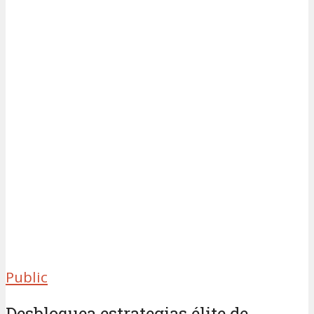
Public
Desbloquea estrategias élite de