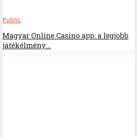
Public
Magyar Online Casino app: a legjobb
játékélmény...