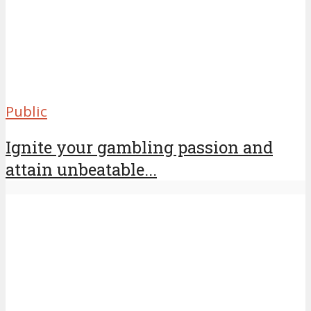
Public
Ignite your gambling passion and
attain unbeatable...