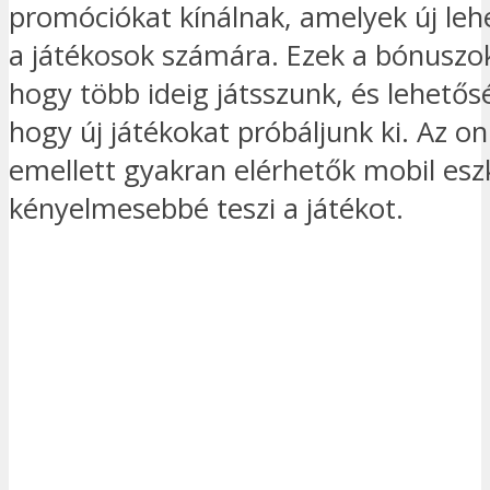
promóciókat kínálnak, amelyek új le
a játékosok számára. Ezek a bónuszo
hogy több ideig játsszunk, és lehetős
hogy új játékokat próbáljunk ki. Az on
emellett gyakran elérhetők mobil es
kényelmesebbé teszi a játékot.