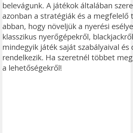
belevágunk. A játékok általában szer
azonban a stratégiák és a megfelelő 
abban, hogy növeljük a nyerési esély
klasszikus nyerőgépekről, blackjackről
mindegyik játék saját szabályaival és
rendelkezik. Ha szeretnél többet me
a lehetőségekről!