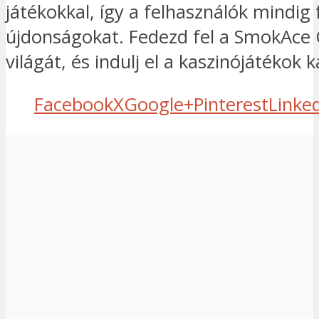
játékokkal, így a felhasználók mindig 
újdonságokat. Fedezd fel a SmokAce 
világát, és indulj el a kaszinójátékok 
Facebook
X
Google+
Pinterest
Linke