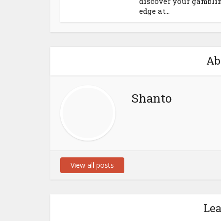
discover your gambli
edge at...
Ab
Shanto
View all posts
Le