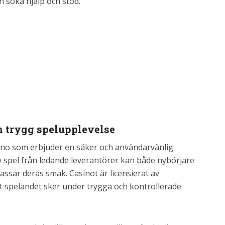
n söka hjälp och stöd.
n trygg spelupplevelse
sino som erbjuder en säker och användarvänlig
v spel från ledande leverantörer kan både nybörjare
assar deras smak. Casinot är licensierat av
tt spelandet sker under trygga och kontrollerade