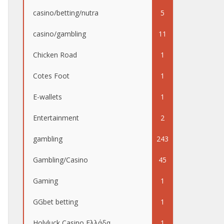
casino/betting/nutra
5
casino/gambling
11
Chicken Road
1
Cotes Foot
1
E-wallets
1
Entertainment
2
gambling
243
Gambling/Casino
45
Gaming
1
GGbet betting
1
Holyluck Casino Ελλάδα
1