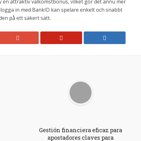
v en attraktiv välkomstbonus, vilket gör det ännu mer
 logga in med BankID kan spelare enkelt och snabbt
n på ett säkert sätt.
Gestión financiera eficaz para
apostadores claves para