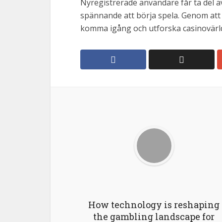
Nyregistrerade användare får ta del a
spännande att börja spela. Genom att
komma igång och utforska casinovärlde
How technology is reshaping
the gambling landscape for