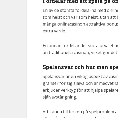
Fördelar med att spela på o
En av de största fördelarna med onlin
som helst och var som helst, utan att 
många onlinecasinon attraktiva bonusa
extra värde.
En annan fördel är det stora urvalet a
än traditionella casinon, vilket gör det
Spelansvar och hur man spe
Spelansvar är en viktig aspekt av casi
gränser för sig själva och är medvet
erbjuder verktyg för att hjälpa spelar
självavstängning.
Att känna till tecken på spelproblem ä