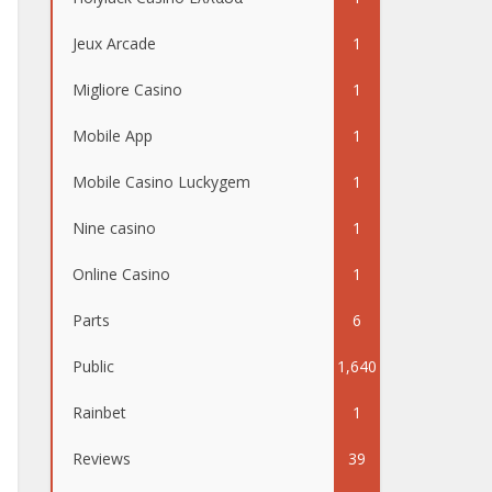
Jeux Arcade
1
Migliore Casino
1
Mobile App
1
Mobile Casino Luckygem
1
Nine casino
1
Online Casino
1
Parts
6
Public
1,640
Rainbet
1
Reviews
39