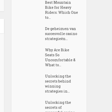
Best Mountain
Bike for Heavy
Riders: Which One
to...
De geheimen van
succesvolle casino
strategieën...
Why Are Bike
Seats So
Uncomfortable &
What to...
Unlocking the
secrets behind
winning
strategies in...
Unlocking the
secrets of