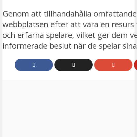
Genom att tillhandahålla omfattande
webbplatsen efter att vara en resurs
och erfarna spelare, vilket ger dem v
informerade beslut när de spelar sina