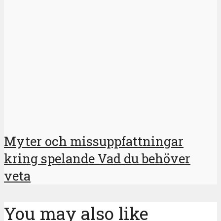
Myter och missuppfattningar
kring spelande Vad du behöver
veta
You may also like