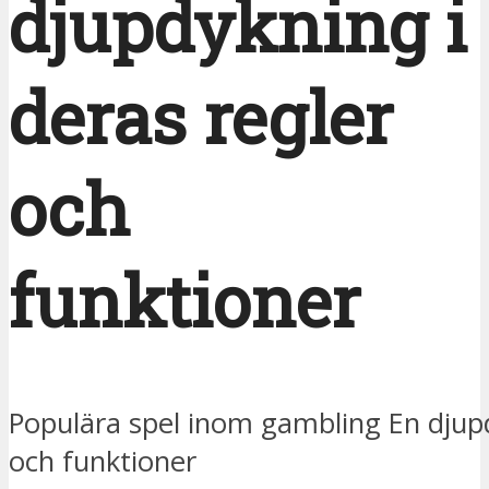
djupdykning i
deras regler
och
funktioner
Populära spel inom gambling En djupd
och funktioner