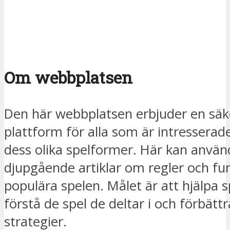
Om webbplatsen
Den här webbplatsen erbjuder en säk
plattform för alla som är intressera
dess olika spelformer. Här kan använ
djupgående artiklar om regler och fu
populära spelen. Målet är att hjälpa s
förstå de spel de deltar i och förbätt
strategier.