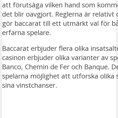
att förutsäga vilken hand som komme
det blir oavgjort. Reglerna är relativt
gör baccarat till ett utmärkt val för 
erfarna spelare.
Baccarat erbjuder flera olika insatsalt
casinon erbjuder olika varianter av sp
Banco, Chemin de Fer och Banque. De
spelarna möjlighet att utforska olika 
sina vinstchanser.