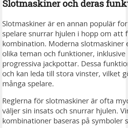
Slotmaskiner och deras funk
Slotmaskiner är en annan populär fo
spelare snurrar hjulen i hopp om att 
kombination. Moderna slotmaskiner 
olika teman och funktioner, inklusive
progressiva jackpottar. Dessa funkti
och kan leda till stora vinster, vilket
många spelare.
Reglerna för slotmaskiner är ofta myc
väljer sin insats och snurrar hjulen. 
kombinationer baseras på symboler 