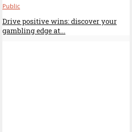
Public
Drive positive wins: discover your
gambling edge at...