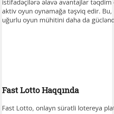
istifadəçilərə əlavə avantajlar təqdim
aktiv oyun oynamağa təşviq edir. Bu,
uğurlu oyun mühitini daha da gücləndi
Fast Lotto Haqqında
Fast Lotto, onlayn sürətli lotereya pl