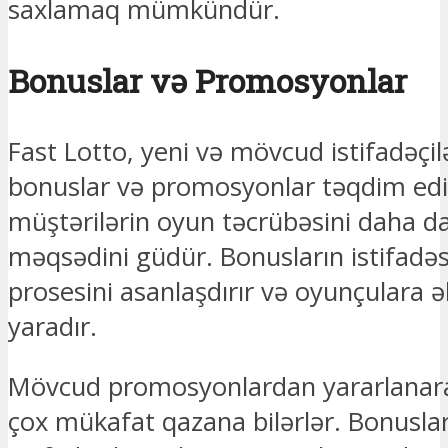
saxlamaq mümkündür.
Bonuslar və Promosyonlar
Fast Lotto, yeni və mövcud istifadəçil
bonuslar və promosyonlar təqdim edir
müştərilərin oyun təcrübəsini daha 
məqsədini güdür. Bonusların istifadəs
prosesini asanlaşdırır və oyunçulara 
yaradır.
Mövcud promosyonlardan yararlanaraq
çox mükafat qazana bilərlər. Bonusları