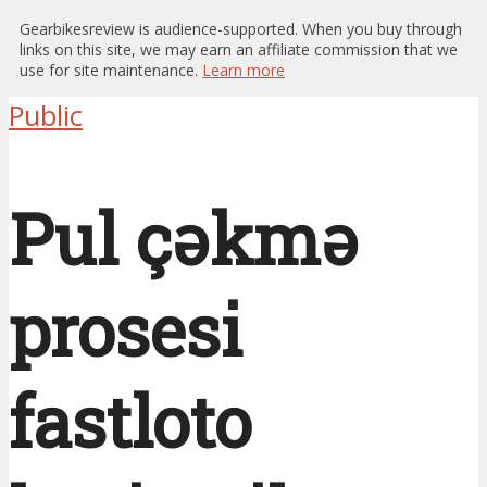
Gearbikesreview is audience-supported. When you buy through
links on this site, we may earn an affiliate commission that we
use for site maintenance.
Learn more
Public
Pul çəkmə
prosesi
fastloto