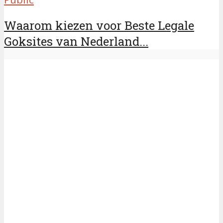
Waarom kiezen voor Beste Legale
Goksites van Nederland...