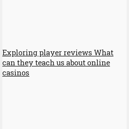
Exploring player reviews What
can they teach us about online
casinos