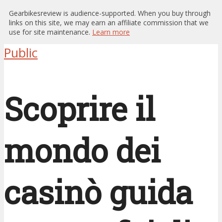
Gearbikesreview is audience-supported. When you buy through
links on this site, we may earn an affiliate commission that we
use for site maintenance.
Learn more
Public
Scoprire il
mondo dei
casinò guida