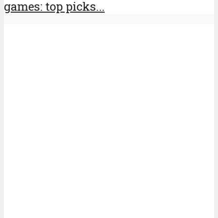
games: top picks...