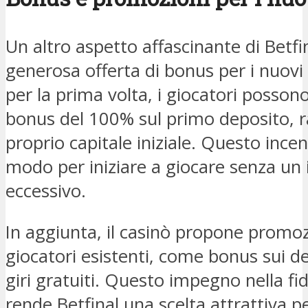
Un altro aspetto affascinante di Betfi
generosa offerta di bonus per i nuovi i
per la prima volta, i giocatori posson
bonus del 100% sul primo deposito, r
proprio capitale iniziale. Questo ince
modo per iniziare a giocare senza un
eccessivo.
In aggiunta, il casinò propone promozi
giocatori esistenti, come bonus sui de
giri gratuiti. Questo impegno nella fid
rende Betfinal una scelta attrattiva pe