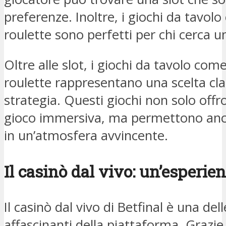
preferenze. Inoltre, i giochi da tavolo 
roulette sono perfetti per chi cerca u
Oltre alle slot, i giochi da tavolo come 
roulette rappresentano una scelta cla
strategia. Questi giochi non solo offr
gioco immersiva, ma permettono anche
in un’atmosfera avvincente.
Il casinò dal vivo: un’esperie
Il casinò dal vivo di Betfinal è una del
affascinanti della piattaforma. Grazie