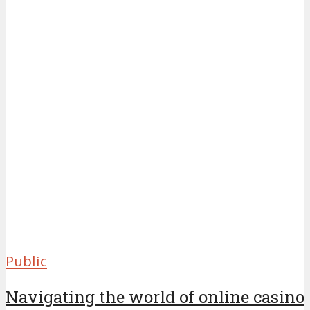
Public
Navigating the world of online casino