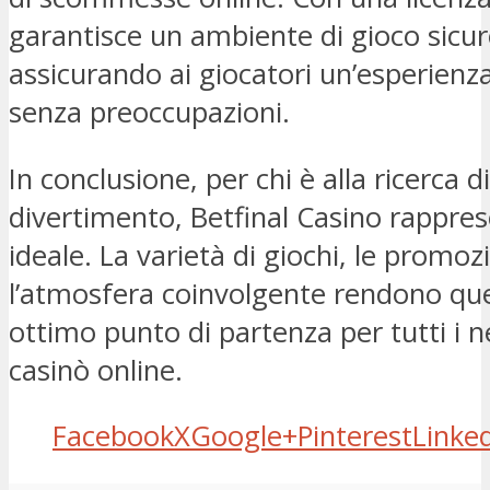
garantisce un ambiente di gioco sicu
assicurando ai giocatori un’esperienz
senza preoccupazioni.
In conclusione, per chi è alla ricerca 
divertimento, Betfinal Casino rappres
ideale. La varietà di giochi, le promoz
l’atmosfera coinvolgente rendono qu
ottimo punto di partenza per tutti i n
casinò online.
Facebook
X
Google+
Pinterest
Linke