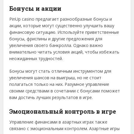
Бонусы и акции
PinUp casino предлагает разнообразные бонусы и
акции, которые могут существенно улучшить вашу
финансовую ситуацию. Используйте приветственные
бонусы, фриспины и другие предложения для
увеличения своего банкролла. Однако важно
внимательно читать условия акций, чтобы избежать
неожиданных трудностей.
Бонусы могут стать отличным инструментом для
увеличения шансов на выигрыш, но не стоит
полагаться только на них. Разумное управление
своими средствами в сочетании с бонусами поможет
вам достичь лучших результатов в игре.
Эмоциональный контроль в игре
Управление финансами в азартных играх также
связано с эмоциональным контролем. Азартные игры