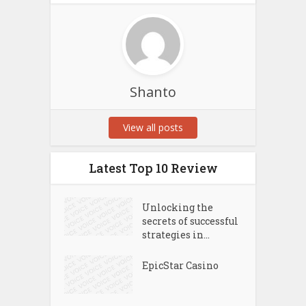
Shanto
View all posts
Latest Top 10 Review
Unlocking the
secrets of successful
strategies in...
EpicStar Casino