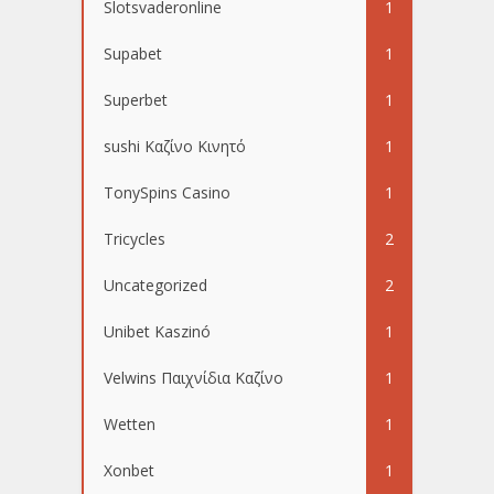
Slotsvaderonline
1
Supabet
1
Superbet
1
sushi Καζίνο Κινητό
1
TonySpins Casino
1
Tricycles
2
Uncategorized
2
Unibet Kaszinó
1
Velwins Παιχνίδια Καζίνο
1
Wetten
1
Xonbet
1