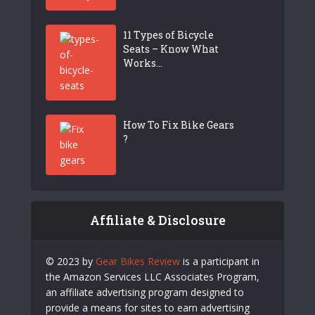
11 Types of Bicycle
Seats – Know What
Works...
How To Fix Bike Gears
?
Affiliate & Disclosure
© 2023 by
Gear Bikes Review
is a participant in
the Amazon Services LLC Associates Program,
an affiliate advertising program designed to
provide a means for sites to earn advertising