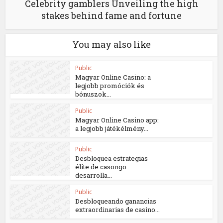
Celebrity gamblers Unveiling the high
stakes behind fame and fortune
You may also like
Public
Magyar Online Casino: a
legjobb promóciók és
bónuszok...
Public
Magyar Online Casino app:
a legjobb játékélmény...
Public
Desbloquea estrategias
élite de casongo:
desarrolla...
Public
Desbloqueando ganancias
extraordinarias de casino...