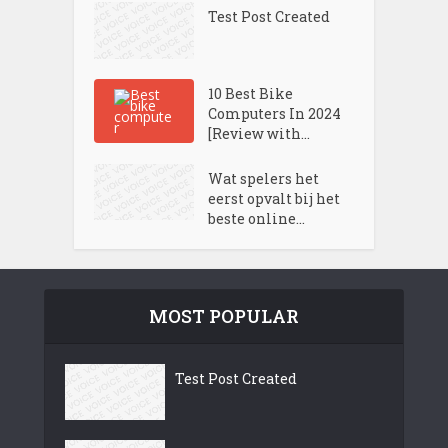
Test Post Created
10 Best Bike
Computers In 2024
[Review with...
Wat spelers het
eerst opvalt bij het
beste online...
MOST POPULAR
Test Post Created