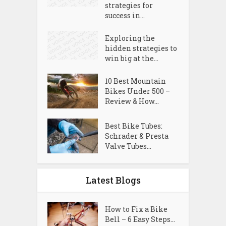
strategies for
success in...
Exploring the
hidden strategies to
win big at the...
10 Best Mountain
Bikes Under 500 –
Review & How...
Best Bike Tubes:
Schrader & Presta
Valve Tubes...
Latest Blogs
How to Fix a Bike
Bell – 6 Easy Steps...