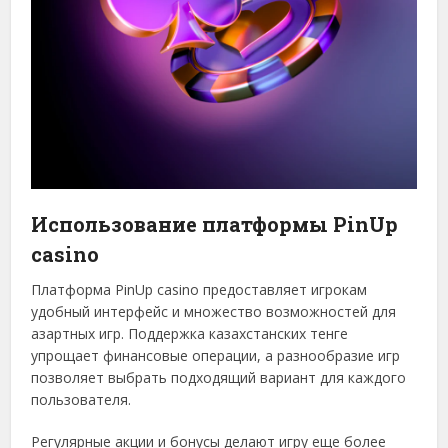
Использование платформы PinUp
casino
Платформа PinUp casino предоставляет игрокам
удобный интерфейс и множество возможностей для
азартных игр. Поддержка казахстанских тенге
упрощает финансовые операции, а разнообразие игр
позволяет выбрать подходящий вариант для каждого
пользователя.
Регулярные акции и бонусы делают игру еще более