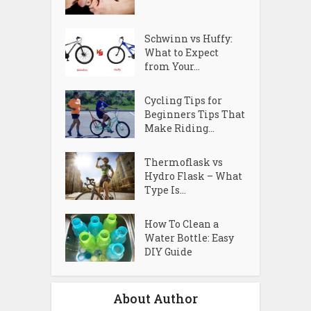
Schwinn vs Huffy:
What to Expect
from Your...
Cycling Tips for
Beginners Tips That
Make Riding...
Thermoflask vs
Hydro Flask – What
Type Is...
How To Clean a
Water Bottle: Easy
DIY Guide
About Author