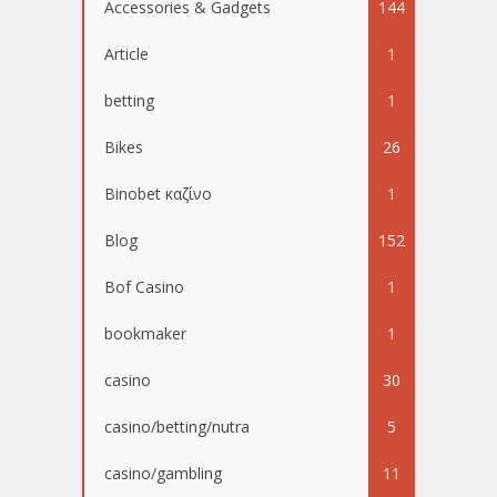
Accessories & Gadgets
144
Article
1
betting
1
Bikes
26
Binobet καζίνο
1
Blog
152
Bof Casino
1
bookmaker
1
casino
30
casino/betting/nutra
5
casino/gambling
11