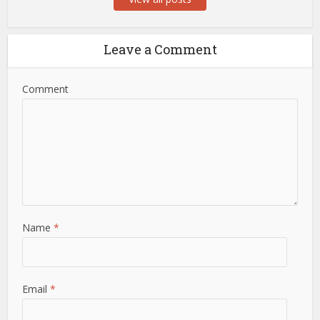
Leave a Comment
Comment
Name
*
Email
*