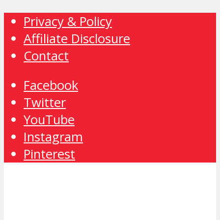
Privacy & Policy
Affiliate Disclosure
Contact
Facebook
Twitter
YouTube
Instagram
Pinterest