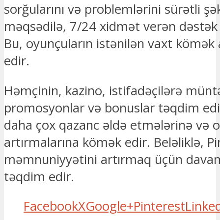
sorğularını və problemlərini sürətli şə
məqsədilə, 7/24 xidmət verən dəstək
Bu, oyunçuların istənilən vaxt kömək a
edir.
Həmçinin, kazino, istifadəçilərə mün
promosyonlar və bonuslar təqdim edir
daha çox qazanc əldə etmələrinə və o
artırmalarına kömək edir. Beləliklə, P
məmnuniyyətini artırmaq üçün davamlı
təqdim edir.
Facebook
X
Google+
Pinterest
Linke