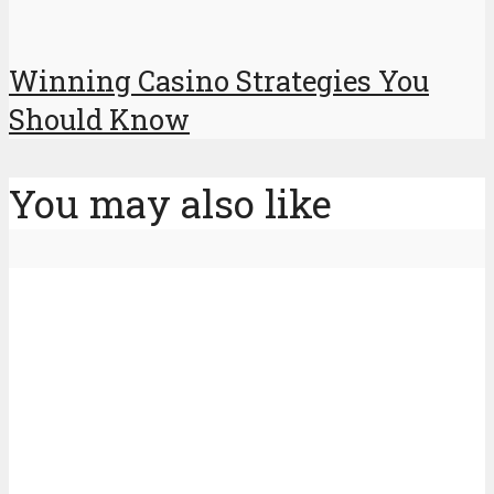
Winning Casino Strategies You
Should Know
You may also like