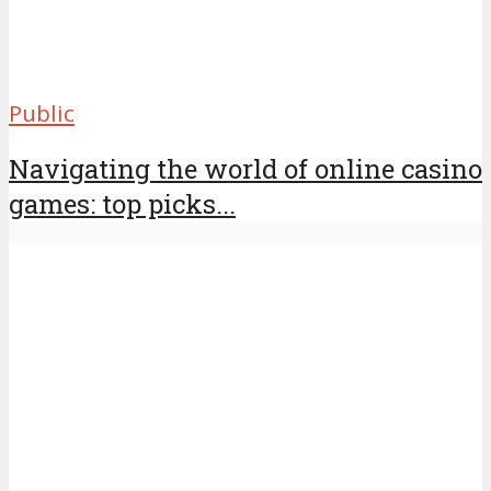
Public
Navigating the world of online casino
games: top picks...