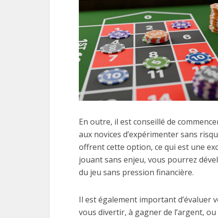
En outre, il est conseillé de commence
aux novices d’expérimenter sans risqu
offrent cette option, ce qui est une e
jouant sans enjeu, vous pourrez déve
du jeu sans pression financière.
Il est également important d’évaluer 
vous divertir, à gagner de l’argent, 