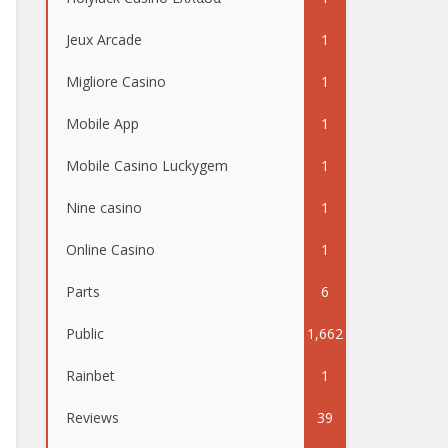
Jeux Arcade
1
Migliore Casino
1
Mobile App
1
Mobile Casino Luckygem
1
Nine casino
1
Online Casino
1
Parts
6
Public
1,662
Rainbet
1
Reviews
39