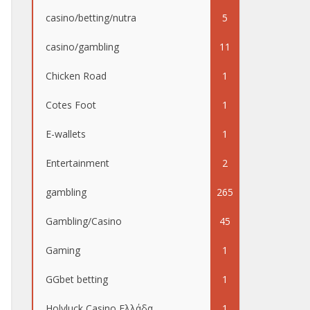
casino/betting/nutra
5
casino/gambling
11
Chicken Road
1
Cotes Foot
1
E-wallets
1
Entertainment
2
gambling
265
Gambling/Casino
45
Gaming
1
GGbet betting
1
Holyluck Casino Ελλάδα
1