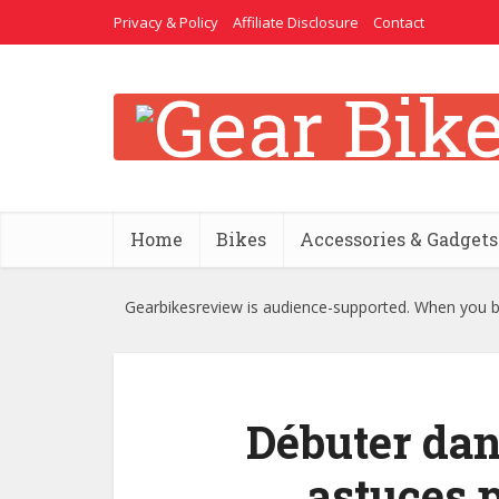
Privacy & Policy
Affiliate Disclosure
Contact
Home
Bikes
Accessories & Gadgets
Gearbikesreview is audience-supported. When you bu
Débuter dans
astuces 