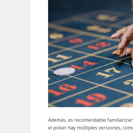
Además, es recomendable familiarizars
el póker hay múltiples versiones, com