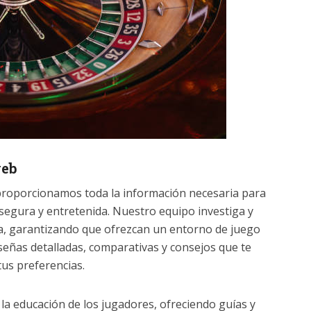
web
 proporcionamos toda la información necesaria para
 segura y entretenida. Nuestro equipo investiga y
ea, garantizando que ofrezcan un entorno de juego
eseñas detalladas, comparativas y consejos que te
tus preferencias.
 educación de los jugadores, ofreciendo guías y