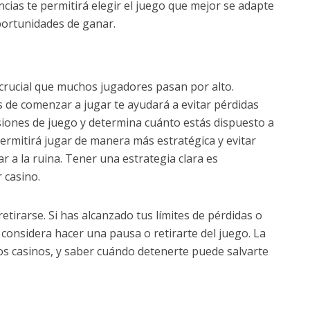
ncias te permitirá elegir el juego que mejor se adapte
oportunidades de ganar.
 crucial que muchos jugadores pasan por alto.
 de comenzar a jugar te ayudará a evitar pérdidas
sesiones de juego y determina cuánto estás dispuesto a
permitirá jugar de manera más estratégica y evitar
r a la ruina. Tener una estrategia clara es
 casino.
tirarse. Si has alcanzado tus límites de pérdidas o
 considera hacer una pausa o retirarte del juego. La
los casinos, y saber cuándo detenerte puede salvarte