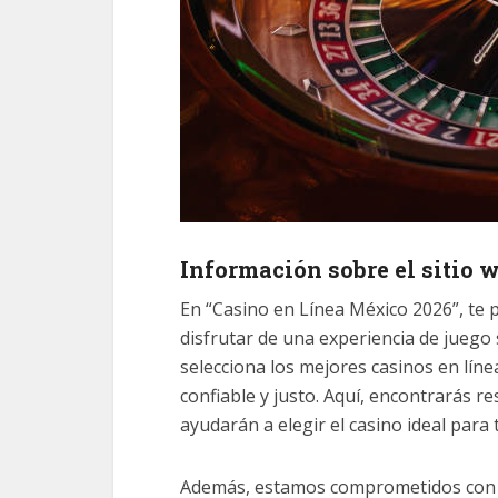
Información sobre el sitio 
En “Casino en Línea México 2026”, te
disfrutar de una experiencia de juego
selecciona los mejores casinos en lín
confiable y justo. Aquí, encontrarás r
ayudarán a elegir el casino ideal para 
Además, estamos comprometidos con la