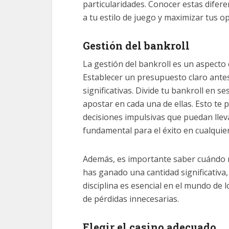
particularidades. Conocer estas difere
a tu estilo de juego y maximizar tus 
Gestión del bankroll
La gestión del bankroll es un aspecto
Establecer un presupuesto claro antes
significativas. Divide tu bankroll en 
apostar en cada una de ellas. Esto te 
decisiones impulsivas que puedan lleva
fundamental para el éxito en cualquier
Además, es importante saber cuándo re
has ganado una cantidad significativa,
disciplina es esencial en el mundo de 
de pérdidas innecesarias.
Elegir el casino adecuado