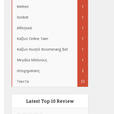
Wetten
1
Xonbet
1
Αθλητικά
1
Καζίνο Online 1win
1
Καζίνο Κινητό Boomerang Bet
1
Μεγάλα Μπόνους
1
στοιχηματικες
2
Текста
32
Latest Top 10 Review