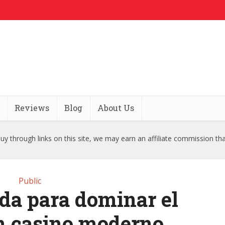
Reviews
Blog
About Us
y through links on this site, we may earn an affiliate commission th
Public
da para dominar el
n casino moderno