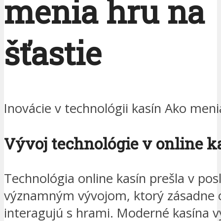
menia hru na
šťastie
Inovácie v technológii kasín Ako meni
Vývoj technológie v online k
Technológia online kasín prešla v po
významným vývojom, ktorý zásadne o
interagujú s hrami. Moderné kasína v