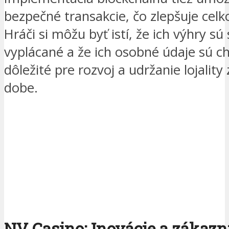
bezpečné transakcie, čo zlepšuje celk
Hráči si môžu byť istí, že ich výhry sú
vyplácané a že ich osobné údaje sú c
dôležité pre rozvoj a udržanie lojalit
dobe.
NV Casino: Inovácie a zákazn