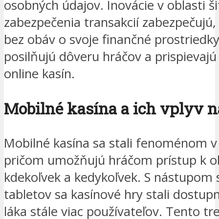
osobných údajov. Inovácie v oblasti ši
zabezpečenia transakcií zabezpečujú,
bez obáv o svoje finančné prostriedky
posilňujú dôveru hráčov a prispievajú
online kasín.
Mobilné kasína a ich vplyv n
Mobilné kasína sa stali fenoménom v
pričom umožňujú hráčom prístup k 
kdekoľvek a kedykoľvek. S nástupom
tabletov sa kasínové hry stali dostup
láka stále viac používateľov. Tento tr