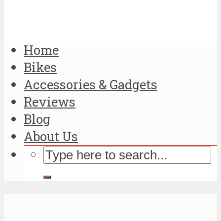
Home
Bikes
Accessories & Gadgets
Reviews
Blog
About Us