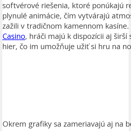
softvérové riešenia, ktoré ponúkajú re
plynulé animácie, čím vytvárajú atmo
zažili v tradičnom kamennom kasíne.
Casino
, hráči majú k dispozícii aj šir
hier, čo im umožňuje užiť si hru na no
Okrem grafiky sa zameriavajú aj na 