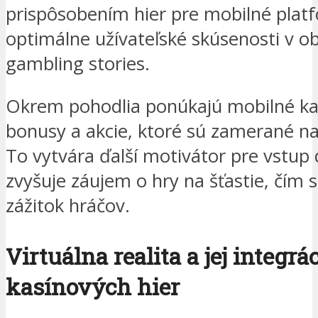
prispôsobením hier pre mobilné platf
optimálne užívateľské skúsenosti v ob
gambling stories.
Okrem pohodlia ponúkajú mobilné kas
bonusy a akcie, ktoré sú zamerané n
To vytvára ďalší motivátor pre vstup 
zvyšuje záujem o hry na šťastie, čím 
zážitok hráčov.
Virtuálna realita a jej integrá
kasínových hier