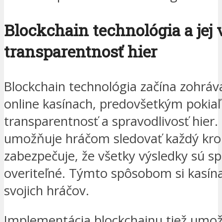
Blockchain technológia a jej
transparentnosť hier
Blockchain technológia začína zohrá
online kasínach, predovšetkým pokiaľ
transparentnosť a spravodlivosť hier.
umožňuje hráčom sledovať každý krok
zabezpečuje, že všetky výsledky sú sp
overiteľné. Týmto spôsobom si kasín
svojich hráčov.
Implementácia blockchainu tiež umož