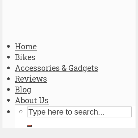
Home
Bikes
Accessories & Gadgets
Reviews
Blog
About Us