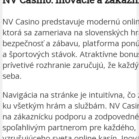
NV Casino predstavuje modernú onlin
ktorá sa zameriava na slovenských h
bezpečnosť a zábavu, platforma ponúk
a športových stávok. Atraktívne bonus
prívetivé rozhranie zaručujú, že každý
seba.
Navigácia na stránke je intuitívna, čo
ku všetkým hrám a službám. NV Casin
na zákaznícku podporu a zodpovedné 
spoľahlivým partnerom pre každého, k
vzrušujúceho sveta online kasín. Inov