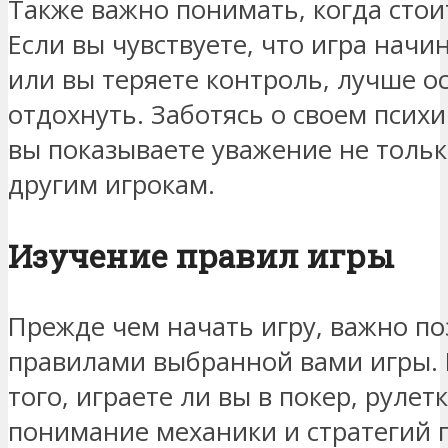
Также важно понимать, когда стоит
Если вы чувствуете, что игра начи
или вы теряете контроль, лучше о
отдохнуть. Заботясь о своем псих
вы показываете уважение не только
другим игрокам.
Изучение правил игры
Прежде чем начать игру, важно по
правилами выбранной вами игры. 
того, играете ли вы в покер, рулет
понимание механики и стратегий 