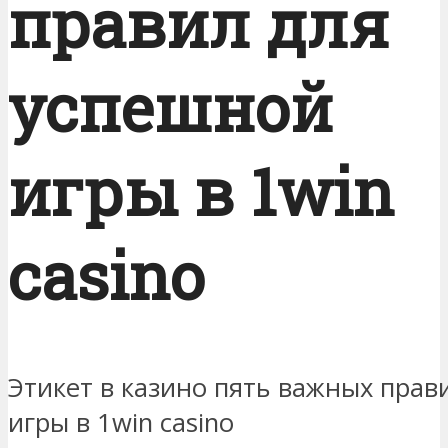
правил для
успешной
игры в 1win
casino
Этикет в казино пять важных прав
игры в 1win casino