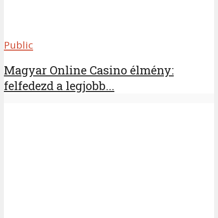
Public
Magyar Online Casino élmény:
felfedezd a legjobb...