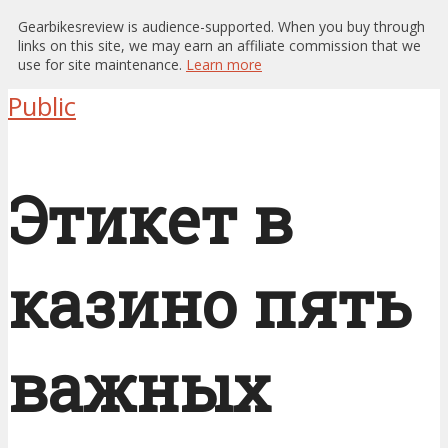
Gearbikesreview is audience-supported. When you buy through
links on this site, we may earn an affiliate commission that we
use for site maintenance.
Learn more
Public
Этикет в
казино пять
важных