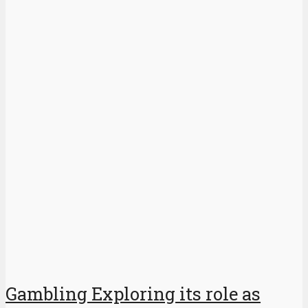
Gambling Exploring its role as