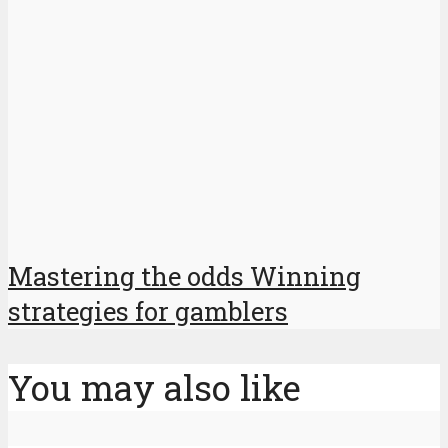
Mastering the odds Winning
strategies for gamblers
You may also like