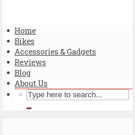
Home
Bikes
Accessories & Gadgets
Reviews
Blog
About Us