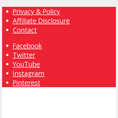
Privacy & Policy
Affiliate Disclosure
Contact
Facebook
Twitter
YouTube
Instagram
Pinterest