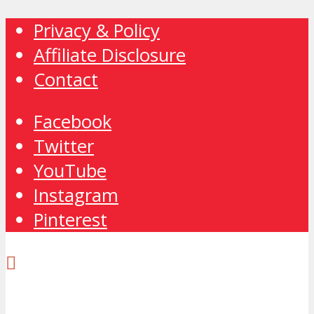
Privacy & Policy
Affiliate Disclosure
Contact
Facebook
Twitter
YouTube
Instagram
Pinterest