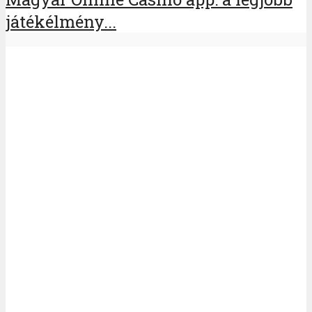
játékélmény...