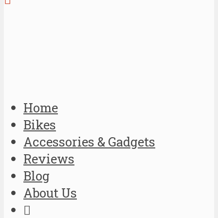
Home
Bikes
Accessories & Gadgets
Reviews
Blog
About Us