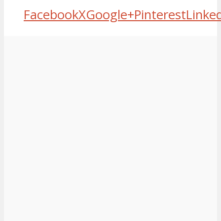
Facebook
X
Google+
Pinterest
Linke