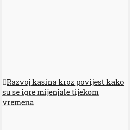
Razvoj kasina kroz povijest kako
su se igre mijenjale tijekom
vremena