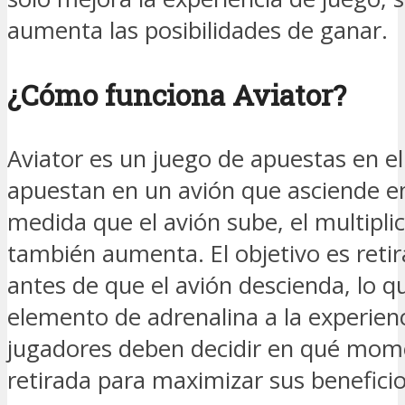
aumenta las posibilidades de ganar.
¿Cómo funciona Aviator?
Aviator es un juego de apuestas en el
apuestan en un avión que asciende en
medida que el avión sube, el multipli
también aumenta. El objetivo es retir
antes de que el avión descienda, lo 
elemento de adrenalina a la experienc
jugadores deben decidir en qué mome
retirada para maximizar sus beneficio