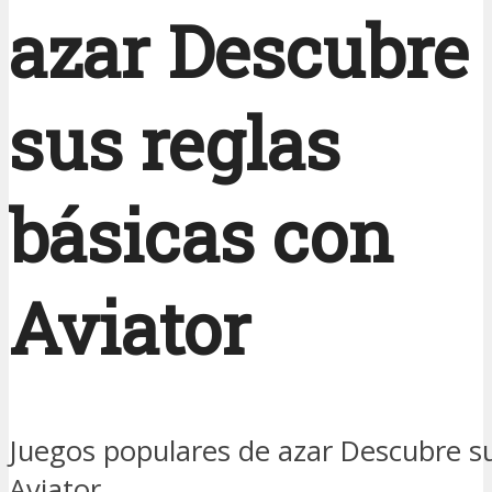
azar Descubre
sus reglas
básicas con
Aviator
Juegos populares de azar Descubre su
Aviator