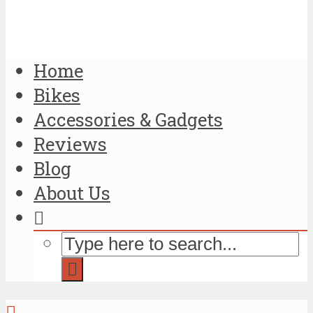
Home
Bikes
Accessories & Gadgets
Reviews
Blog
About Us