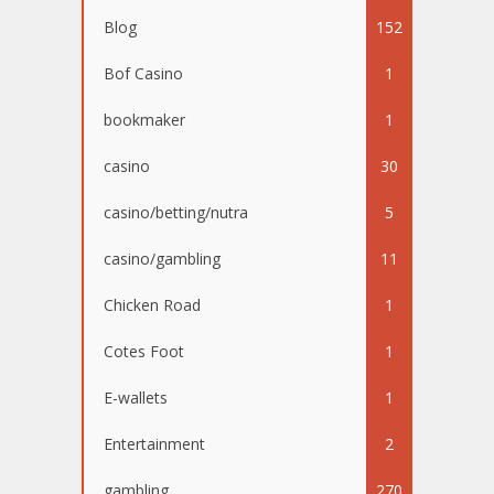
Blog
152
Bof Casino
1
bookmaker
1
casino
30
casino/betting/nutra
5
casino/gambling
11
Chicken Road
1
Cotes Foot
1
E-wallets
1
Entertainment
2
gambling
270