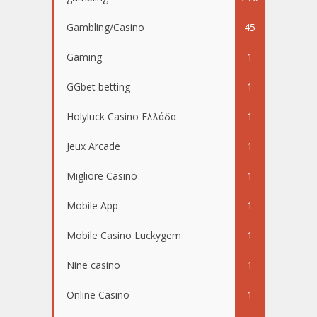
Gambling/Casino
45
Gaming
1
GGbet betting
1
Holyluck Casino Ελλάδα
1
Jeux Arcade
1
Migliore Casino
1
Mobile App
1
Mobile Casino Luckygem
1
Nine casino
1
Online Casino
1