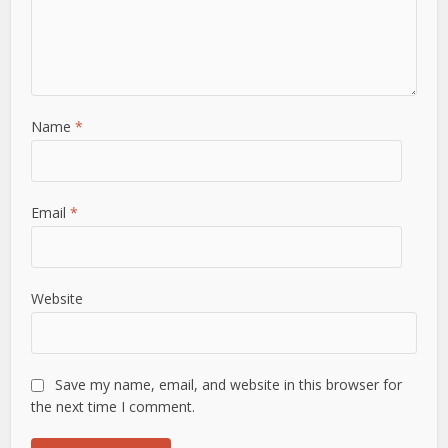
Name
*
Email
*
Website
Save my name, email, and website in this browser for
the next time I comment.