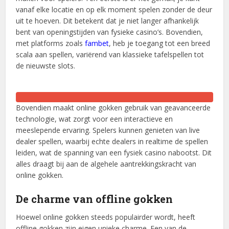
vanaf elke locatie en op elk moment spelen zonder de deur
uit te hoeven. Dit betekent dat je niet langer afhankelijk
bent van openingstijden van fysieke casino’s. Bovendien,
met platforms zoals
fambet
, heb je toegang tot een breed
scala aan spellen, variërend van klassieke tafelspellen tot
de nieuwste slots.
Bovendien maakt online gokken gebruik van geavanceerde
technologie, wat zorgt voor een interactieve en
meeslepende ervaring. Spelers kunnen genieten van live
dealer spellen, waarbij echte dealers in realtime de spellen
leiden, wat de spanning van een fysiek casino nabootst. Dit
alles draagt bij aan de algehele aantrekkingskracht van
online gokken.
De charme van offline gokken
Hoewel online gokken steeds populairder wordt, heeft
offline gokken zijn eigen unieke charme. Een van de