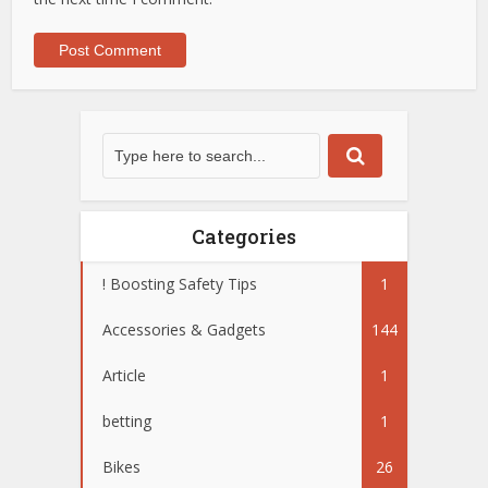
Categories
! Boosting Safety Tips
1
Accessories & Gadgets
144
Article
1
betting
1
Bikes
26