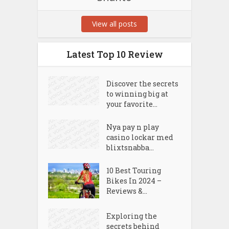
View all posts
Latest Top 10 Review
Discover the secrets
to winning big at
your favorite...
Nya pay n play
casino lockar med
blixtsnabba...
10 Best Touring
Bikes In 2024 –
Reviews &...
Exploring the
secrets behind