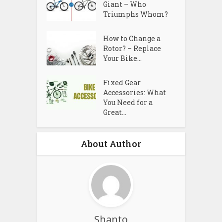
Giant – Who
Triumphs Whom?
How to Change a
Rotor? – Replace
Your Bike...
Fixed Gear
Accessories: What
You Need for a
Great...
About Author
Shanto