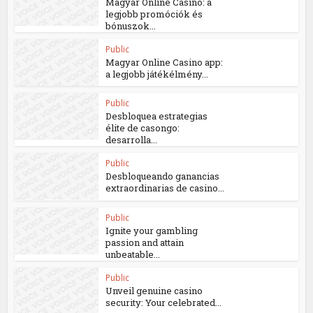
Magyar Online Casino: a
legjobb promóciók és
bónuszok...
Public
Magyar Online Casino app:
a legjobb játékélmény...
Public
Desbloquea estrategias
élite de casongo:
desarrolla...
Public
Desbloqueando ganancias
extraordinarias de casino...
Public
Ignite your gambling
passion and attain
unbeatable...
Public
Unveil genuine casino
security: Your celebrated...