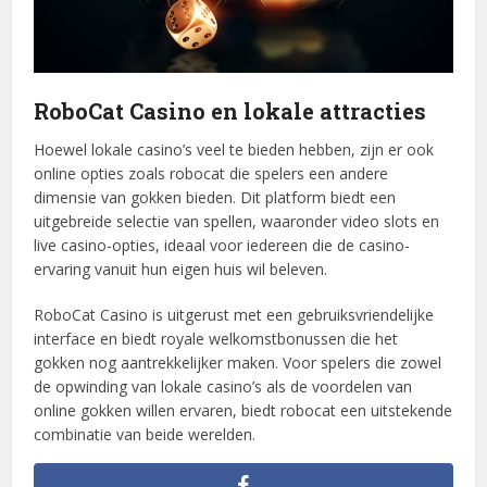
RoboCat Casino en lokale attracties
Hoewel lokale casino’s veel te bieden hebben, zijn er ook
online opties zoals robocat die spelers een andere
dimensie van gokken bieden. Dit platform biedt een
uitgebreide selectie van spellen, waaronder video slots en
live casino-opties, ideaal voor iedereen die de casino-
ervaring vanuit hun eigen huis wil beleven.
RoboCat Casino is uitgerust met een gebruiksvriendelijke
interface en biedt royale welkomstbonussen die het
gokken nog aantrekkelijker maken. Voor spelers die zowel
de opwinding van lokale casino’s als de voordelen van
online gokken willen ervaren, biedt robocat een uitstekende
combinatie van beide werelden.