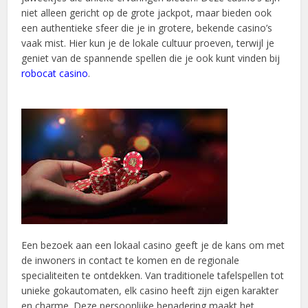
niet alleen gericht op de grote jackpot, maar bieden ook
een authentieke sfeer die je in grotere, bekende casino’s
vaak mist. Hier kun je de lokale cultuur proeven, terwijl je
geniet van de spannende spellen die je ook kunt vinden bij
robocat casino
.
Een bezoek aan een lokaal casino geeft je de kans om met
de inwoners in contact te komen en de regionale
specialiteiten te ontdekken. Van traditionele tafelspellen tot
unieke gokautomaten, elk casino heeft zijn eigen karakter
en charme. Deze persoonlijke benadering maakt het