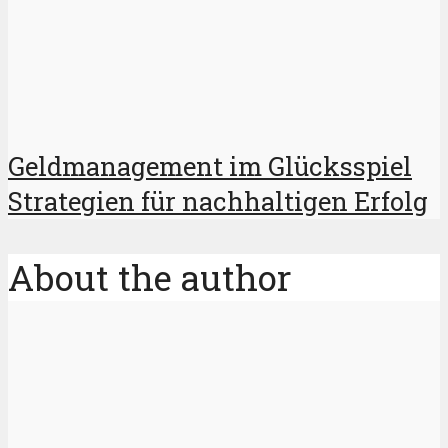
Geldmanagement im Glücksspiel
Strategien für nachhaltigen Erfolg
About the author