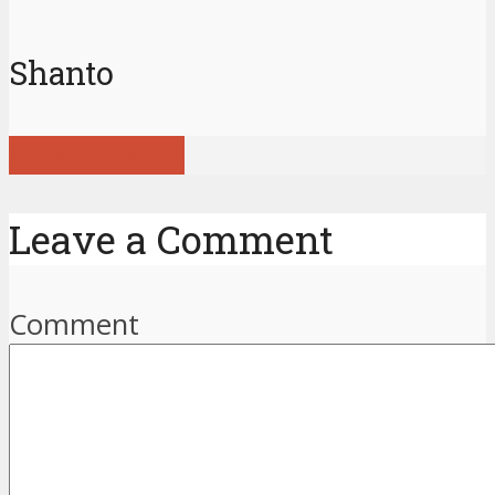
Shanto
View all posts
Leave a Comment
Comment