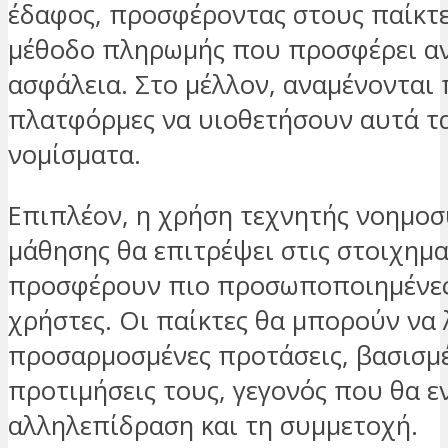
έδαφος, προσφέροντας στους παίκτε
μέθοδο πληρωμής που προσφέρει αν
ασφάλεια. Στο μέλλον, αναμένονται
πλατφόρμες να υιοθετήσουν αυτά τ
νομίσματα.
Επιπλέον, η χρήση τεχνητής νοημοσ
μάθησης θα επιτρέψει στις στοιχηματ
προσφέρουν πιο προσωποποιημένες 
χρήστες. Οι παίκτες θα μπορούν να
προσαρμοσμένες προτάσεις, βασισμέ
προτιμήσεις τους, γεγονός που θα ε
αλληλεπίδραση και τη συμμετοχή.