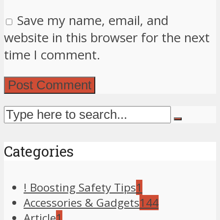
Save my name, email, and
website in this browser for the next
time I comment.
Categories
! Boosting Safety Tips
1
Accessories & Gadgets
144
Article
1