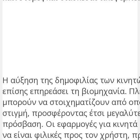
Η αύξηση της δημοφιλίας των κινητ
επίσης επηρεάσει τη βιομηχανία. Πλέ
μπορούν να στοιχηματίζουν από οπ
στιγμή, προσφέροντας έτσι μεγαλύτε
πρόσβαση. Οι εφαρμογές για κινητά 
να είναι φιλικές προς τον χρήστη, 