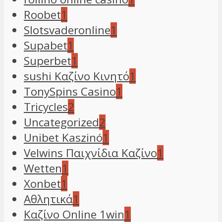
Roobet
1
Slotsvaderonline
1
Supabet
1
Superbet
1
sushi Καζίνο Κινητό
1
TonySpins Casino
1
Tricycles
2
Uncategorized
2
Unibet Kaszinó
1
Velwins Παιχνίδια Καζίνο
1
Wetten
1
Xonbet
1
Αθλητικά
1
Καζίνο Online 1win
1