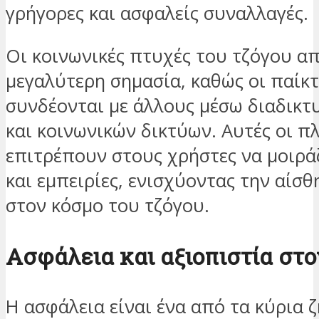
γρήγορες και ασφαλείς συναλλαγές.
Οι κοινωνικές πτυχές του τζόγου α
μεγαλύτερη σημασία, καθώς οι παίκ
συνδέονται με άλλους μέσω διαδικτ
και κοινωνικών δικτύων. Αυτές οι 
επιτρέπουν στους χρήστες να μοιρά
και εμπειρίες, ενισχύοντας την αίσθ
στον κόσμο του τζόγου.
Ασφάλεια και αξιοπιστία στο
Η ασφάλεια είναι ένα από τα κύρια 