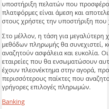
υποστήριξη πελατών που προσφέρου
πλατφόρμες είναι άμεση και αποτελε
στους χρήστες την υποστήριξη που 
Στο μέλλον, η τάση για μεγαλύτερη
μεθόδων πληρωμής θα συνεχιστεί, κ
αναζητούν ασφάλεια και ευκολία. Οι
εταιρείες που θα ενσωματώσουν αυτ
έχουν πλεονέκτημα στην αγορά, πρ
περισσότερους παίκτες που αναζητο
γρήγορες επιλογές πληρωμών.
Banking