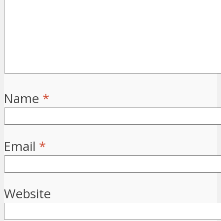
Name
*
Email
*
Website