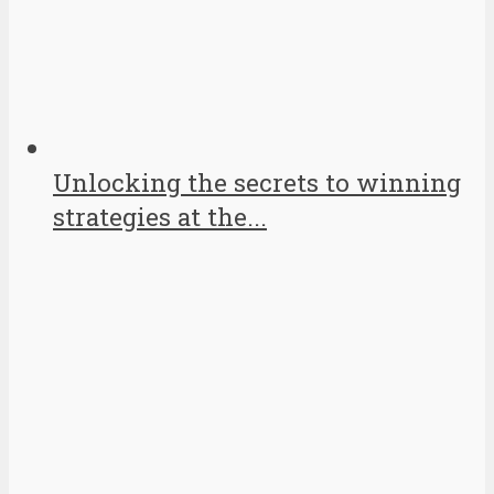
Unlocking the secrets to winning
strategies at the...