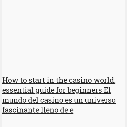
How to start in the casino world:
essential guide for beginners El
mundo del casino es un universo
fascinante lleno de e