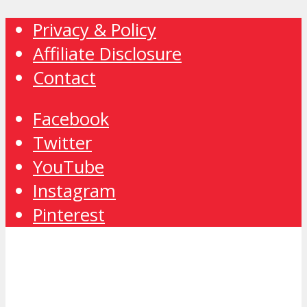
Privacy & Policy
Affiliate Disclosure
Contact
Facebook
Twitter
YouTube
Instagram
Pinterest