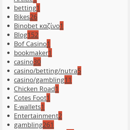
betting
1
Bikes
26
Binobet καζίνο
1
Blog
152
Bof Casino
1
bookmaker
1
casino
30
casino/betting/nutra
5
casino/gambling
11
Chicken Road
1
Cotes Foot
1
E-wallets
1
Entertainment
2
gambling
261