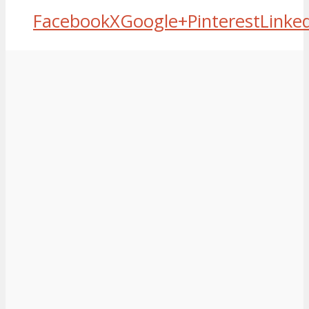
Facebook
X
Google+
Pinterest
Linke