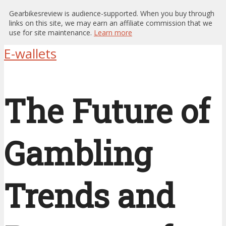
Gearbikesreview is audience-supported. When you buy through
links on this site, we may earn an affiliate commission that we
use for site maintenance.
Learn more
E-wallets
The Future of
Gambling
Trends and