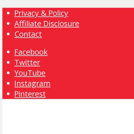
Privacy & Policy
Affiliate Disclosure
Contact
Facebook
Twitter
YouTube
Instagram
Pinterest