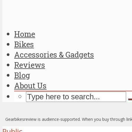
Home
Bikes
Accessories & Gadgets
Reviews
Blog
About Us
Gearbikesreview is audience-supported. When you buy through link
Public