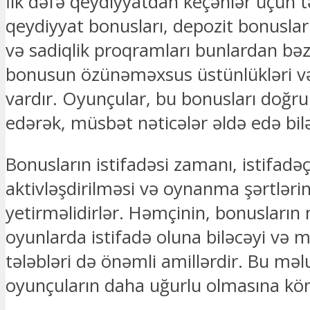
İlk dəfə qeydiyyatdan keçənlər üçün 
qeydiyyat bonusları, depozit bonusları
və sadiqlik proqramları bunlardan bəzil
bonusun özünəməxsus üstünlükləri və 
vardır. Oyunçular, bu bonusları doğru 
edərək, müsbət nəticələr əldə edə bilə
Bonusların istifadəsi zamanı, istifadə
aktivləşdirilməsi və oynanma şərtləri
yetirməlidirlər. Həmçinin, bonusların
oyunlarda istifadə oluna biləcəyi və
tələbləri də önəmli amillərdir. Bu məl
oyunçuların daha uğurlu olmasına kö