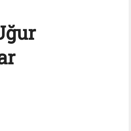
Uğur
ar