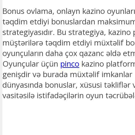
Bonus ovlama, onlayn kazino oyunların
təqdim etdiyi bonuslardan maksimum
strategiyasıdır. Bu strategiya, kazino
müştərilərə təqdim etdiyi müxtəlif bo
oyunçuların daha çox qazanc əldə et
Oyunçular üçün
pinco
kazino platform
genişdir və burada müxtəlif imkanla
dünyasında bonuslar, xüsusi təkliflər
vasitəsilə istifadəçilərin oyun təcrübələ