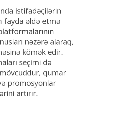
da istifadəçilərin
 fayda əldə etmə
 platformalarının
nusları nəzərə alaraq,
məsinə kömək edir.
aları seçimi də
r mövcuddur, qumar
 və promosyonlar
rini artırır.