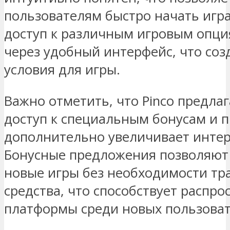
пользователям быстро начать игра
доступ к различным игровым опци
через удобный интерфейс, что со
условия для игры.
Важно отметить, что Pinco предла
доступ к специальным бонусам и 
дополнительно увеличивает интер
Бонусные предложения позволяют
новые игры без необходимости тр
средства, что способствует распр
платформы среди новых пользоват