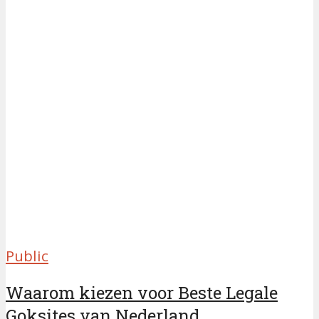
Public
Waarom kiezen voor Beste Legale
Goksites van Nederland...