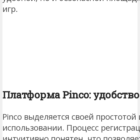
игр.
Платформа Pinco: удобств
Pinco выделяется своей простотой 
использовании. Процесс регистра
интуитивно понятен, что позволя