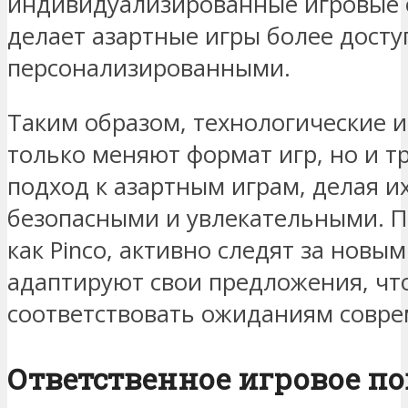
индивидуализированные игровые о
делает азартные игры более дост
персонализированными.
Таким образом, технологические 
только меняют формат игр, но и 
подход к азартным играм, делая и
безопасными и увлекательными. П
как Pinco, активно следят за новы
адаптируют свои предложения, чт
соответствовать ожиданиям совре
Ответственное игровое п