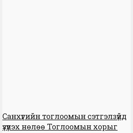
Санхүүгийн тоглоомын сэтгэлзүйд
үзүүлэх нөлөө Тоглоомын хорыг