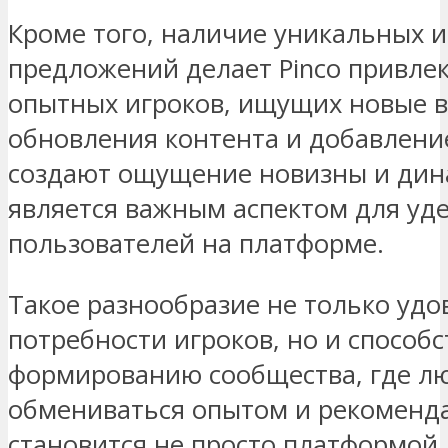
Кроме того, наличие уникальных и
предложений делает Pinco привле
опытных игроков, ищущих новые в
обновления контента и добавлени
создают ощущение новизны и дин
является важным аспектом для уд
пользователей на платформе.
Такое разнообразие не только удо
потребности игроков, но и способс
формированию сообщества, где л
обмениваться опытом и рекоменда
становится не просто платформой д