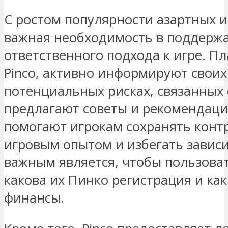
С ростом популярности азартных и
важная необходимость в поддерж
ответственного подхода к игре. П
Pinco, активно информируют своих
потенциальных рисках, связанных
предлагают советы и рекомендаци
помогают игрокам сохранять конт
игровым опытом и избегать завис
важным является, чтобы пользоват
какова их Пинко регистрация и как
финансы.