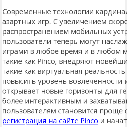
Современные технологии кардина
азартных игр. С увеличением скор
распространением мобильных устр
пользователи теперь могут насла
играми в любое время и в любом 
такие как Pinco, внедряют новейш
такие как виртуальная реальность
повысить уровень вовлеченности и
открывает новые горизонты для ге
более интерактивным и захватыв
пользователям становится проще 
регистрация на сайте Pinco
и начат