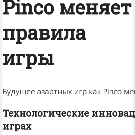
Pinco меняет
правила
игры
Будущее азартных игр как Pinco м
Технологические инновац
играх