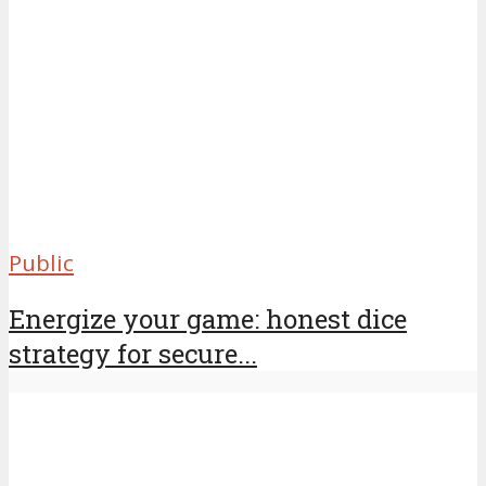
Public
Energize your game: honest dice
strategy for secure...