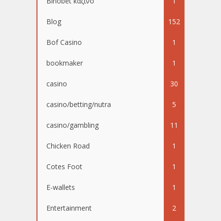
Binobet καζίνο
1
Blog
152
Bof Casino
1
bookmaker
1
casino
30
casino/betting/nutra
5
casino/gambling
11
Chicken Road
1
Cotes Foot
1
E-wallets
1
Entertainment
2