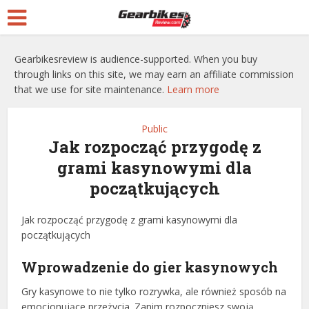
Gearbikesreview is audience-supported. When you buy
through links on this site, we may earn an affiliate commission
that we use for site maintenance.
Learn more
Public
Jak rozpocząć przygodę z
grami kasynowymi dla
początkujących
Jak rozpocząć przygodę z grami kasynowymi dla
początkujących
Wprowadzenie do gier kasynowych
Gry kasynowe to nie tylko rozrywka, ale również sposób na
emocjonujące przeżycia. Zanim rozpoczniesz swoją