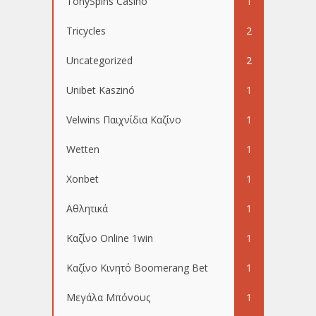
TonySpins Casino
1
Tricycles
2
Uncategorized
2
Unibet Kaszinó
1
Velwins Παιχνίδια Καζίνο
1
Wetten
1
Xonbet
1
Αθλητικά
1
Καζίνο Online 1win
1
Καζίνο Κινητό Boomerang Bet
1
Μεγάλα Μπόνους
1