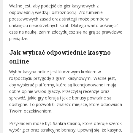
Ważne jest, aby podejść do gier kasynowych z
odpowiednią wiedzą i ostrożnością. Zrozumienie
podstawowych zasad oraz strategii może pomóc w
uniknięciu niepotrzebnych strat. Dlatego warto poświęcić
czas na naukę, zanim zdecydujesz się na grę za prawdziwe
pieniądze.
Jak wybrać odpowiednie kasyno
online
Wybór kasyna online jest kluczowym krokiem w
rozpoczęciu przygody z grami kasynowymi. Ważne jest,
aby wybierać platformy, które są licencjonowane i mają
dobre opinie wśród graczy. Przeczytaj recenzje oraz
sprawdź, jakie gry oferują i jakie bonusy powitalne są
dostępne. To pozwoli Ci znaleźć miejsce, które odpowiada
Twoim oczekiwaniom.
Przykładem może być Sankra Casino, które oferuje szeroki
wybór gier oraz atrakcyjne bonusy. Upewnij się, że kasyno,