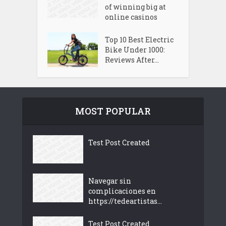
of winning big at
online casinos
Top 10 Best Electric
Bike Under 1000:
Reviews After...
MOST POPULAR
Test Post Created
Navegar sin
complicaciones en
https://tedeartistas...
Test Post Created