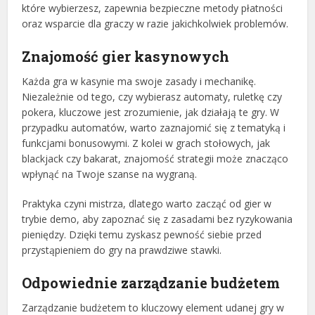
które wybierzesz, zapewnia bezpieczne metody płatności
oraz wsparcie dla graczy w razie jakichkolwiek problemów.
Znajomość gier kasynowych
Każda gra w kasynie ma swoje zasady i mechanikę.
Niezależnie od tego, czy wybierasz automaty, ruletkę czy
pokera, kluczowe jest zrozumienie, jak działają te gry. W
przypadku automatów, warto zaznajomić się z tematyką i
funkcjami bonusowymi. Z kolei w grach stołowych, jak
blackjack czy bakarat, znajomość strategii może znacząco
wpłynąć na Twoje szanse na wygraną.
Praktyka czyni mistrza, dlatego warto zacząć od gier w
trybie demo, aby zapoznać się z zasadami bez ryzykowania
pieniędzy. Dzięki temu zyskasz pewność siebie przed
przystąpieniem do gry na prawdziwe stawki.
Odpowiednie zarządzanie budżetem
Zarządzanie budżetem to kluczowy element udanej gry w