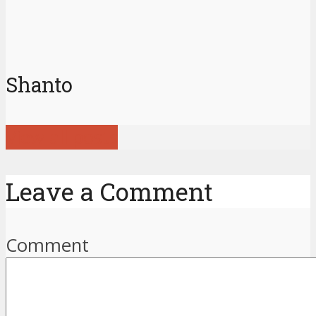
Shanto
View all posts
Leave a Comment
Comment