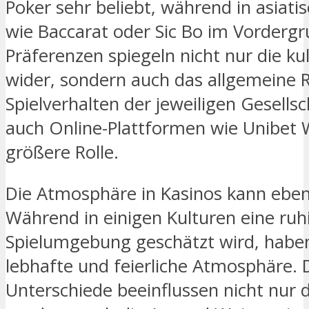
Poker sehr beliebt, während in asiati
wie Baccarat oder Sic Bo im Vordergr
Präferenzen spiegeln nicht nur die kul
wider, sondern auch das allgemeine R
Spielverhalten der jeweiligen Gesellsc
auch Online-Plattformen wie Unibet
größere Rolle.
Die Atmosphäre in Kasinos kann ebenf
Während in einigen Kulturen eine ruh
Spielumgebung geschätzt wird, habe
lebhafte und feierliche Atmosphäre. D
Unterschiede beeinflussen nicht nur 