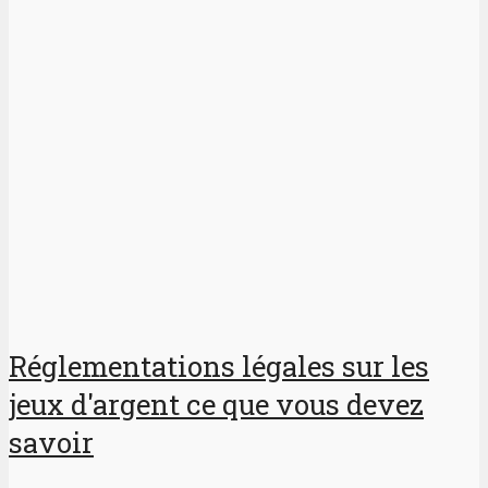
Réglementations légales sur les
jeux d'argent ce que vous devez
savoir