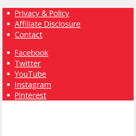
Privacy & Policy
Affiliate Disclosure
Contact
Facebook
Twitter
YouTube
Instagram
Pinterest