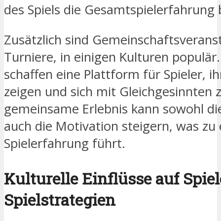
des Spiels die Gesamtspielerfahrung 
Zusätzlich sind Gemeinschaftsveranst
Turniere, in einigen Kulturen populär
schaffen eine Plattform für Spieler, i
zeigen und sich mit Gleichgesinnten
gemeinsame Erlebnis kann sowohl die
auch die Motivation steigern, was zu 
Spielerfahrung führt.
Kulturelle Einflüsse auf Spie
Spielstrategien