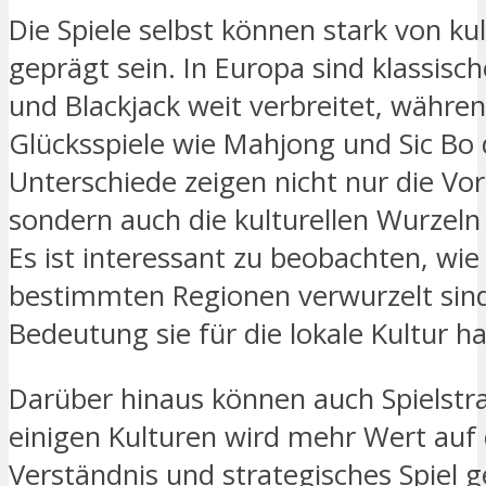
Die Spiele selbst können stark von kul
geprägt sein. In Europa sind klassisch
und Blackjack weit verbreitet, währen
Glücksspiele wie Mahjong und Sic Bo
Unterschiede zeigen nicht nur die Vorl
sondern auch die kulturellen Wurzeln 
Es ist interessant zu beobachten, wie
bestimmten Regionen verwurzelt sin
Bedeutung sie für die lokale Kultur h
Darüber hinaus können auch Spielstrat
einigen Kulturen wird mehr Wert au
Verständnis und strategisches Spiel g