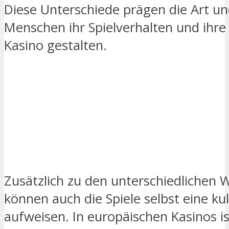
Diese Unterschiede prägen die Art un
Menschen ihr Spielverhalten und ihre
Kasino gestalten.
Zusätzlich zu den unterschiedliche
können auch die Spiele selbst eine ku
aufweisen. In europäischen Kasinos is