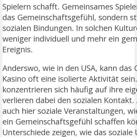
Spielern schafft. Gemeinsames Spiele
das Gemeinschaftsgefühl, sondern st
sozialen Bindungen. In solchen Kulture
weniger individuell und mehr ein gem
Ereignis.
Anderswo, wie in den USA, kann das G
Kasino oft eine isolierte Aktivität sein
konzentrieren sich häufig auf ihre e
verlieren dabei den sozialen Kontakt. 
auch hier soziale Veranstaltungen, wi
ein Gemeinschaftsgefühl schaffen kö
Unterschiede zeigen, wie das soziale