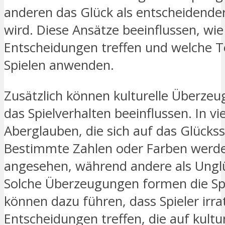
anderen das Glück als entscheidende
wird. Diese Ansätze beeinflussen, wie 
Entscheidungen treffen und welche T
Spielen anwenden.
Zusätzlich können kulturelle Überz
das Spielverhalten beeinflussen. In vi
Aberglauben, die sich auf das Glückss
Bestimmte Zahlen oder Farben werde
angesehen, während andere als Unglü
Solche Überzeugungen formen die Sp
können dazu führen, dass Spieler irra
Entscheidungen treffen, die auf kult