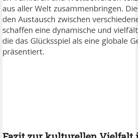
aus aller Welt zusammenbringen. Die
den Austausch zwischen verschieden
schaffen eine dynamische und vielfält
die das Glücksspiel als eine globale 
präsentiert.
Fazit zur kulturellen Vielfalt