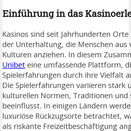
Einführung in das Kasinoerl
Kasinos sind seit Jahrhunderten Ort
der Unterhaltung, die Menschen aus 
Kulturen anziehen. In diesem Zusam
Unibet
eine umfassende Plattform, di
Spielerfahrungen durch ihre Vielfalt a
Die Spielerfahrungen variieren stark
kulturellen Normen, Traditionen und
beeinflusst. In einigen Ländern werde
luxuriöse Rückzugsorte betrachtet, w
als riskante Freizeitbeschäftigung a