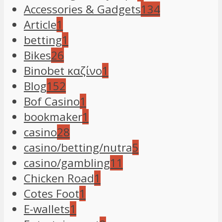
Accessories & Gadgets
134
Article
1
betting
1
Bikes
26
Binobet καζίνο
1
Blog
152
Bof Casino
1
bookmaker
1
casino
28
casino/betting/nutra
5
casino/gambling
11
Chicken Road
1
Cotes Foot
1
E-wallets
1