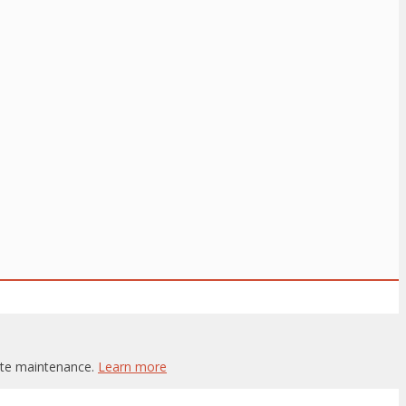
site maintenance.
Learn more